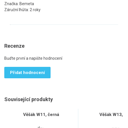
Značka: Bemeta
Záruční lhůta: 2 roky
Recenze
Buďte první a napište hodnocení
Přidat hodnocení
Související produkty
Věšák W11, černá
Věšák W13, bí