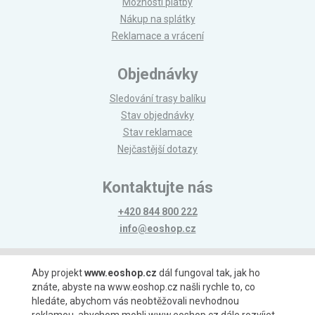
Možnosti platby
Nákup na splátky
Reklamace a vrácení
Objednávky
Sledování trasy balíku
Stav objednávky
Stav reklamace
Nejčastější dotazy
Kontaktujte nás
+420 844 800 222
info@eoshop.cz
Možnosti platby
Aby projekt
www.eoshop.cz
dál fungoval tak, jak ho
znáte, abyste na www.eoshop.cz našli rychle to, co
hledáte, abychom vás neobtěžovali nevhodnou