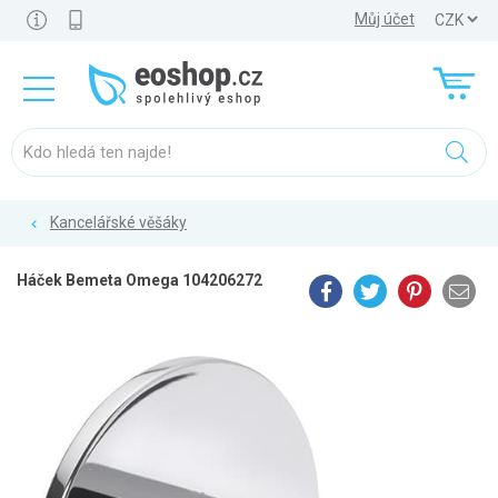
Můj účet
Kancelářské věšáky
Háček Bemeta Omega 104206272