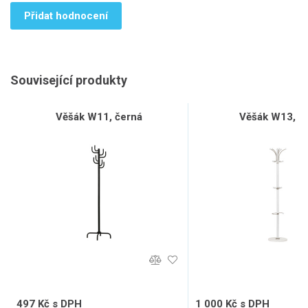
Přidat hodnocení
Související produkty
Věšák W11, černá
Věšák W13, bí
497 Kč s DPH
1 000 Kč s DPH