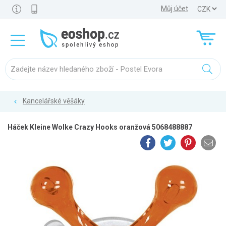
Můj účet
Kancelářské věšáky
Háček Kleine Wolke Crazy Hooks oranžová 5068488887