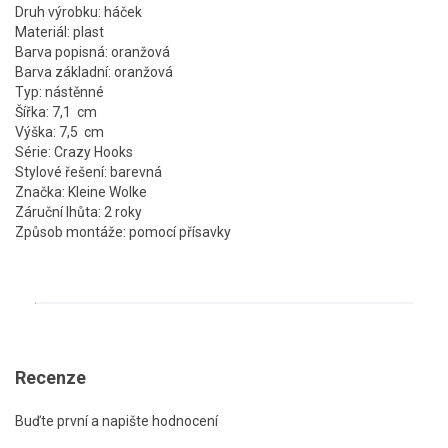
Druh výrobku: háček
Materiál: plast
Barva popisná: oranžová
Barva základní: oranžová
Typ: nástěnné
Šířka: 7,1 cm
Výška: 7,5 cm
Série: Crazy Hooks
Stylové řešení: barevná
Značka: Kleine Wolke
Záruční lhůta: 2 roky
Způsob montáže: pomocí přísavky
Recenze
Buďte první a napište hodnocení