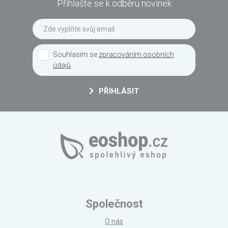
Přihlašte se k odběru novinek
Souhlasím se
zpracováním osobních
údajů
PŘIHLÁSIT
Společnost
O nás