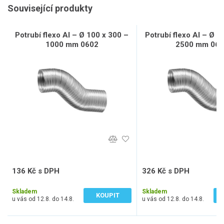
Související produkty
Potrubí flexo Al – Ø 100 x 300 –
Potrubí flexo Al – Ø 1
1000 mm 0602
2500 mm 060
136 Kč s DPH
326 Kč s DPH
112 Kč bez DPH
269 Kč bez DPH
Skladem
Skladem
KOUPIT
u vás od 12.8. do 14.8.
u vás od 12.8. do 14.8.