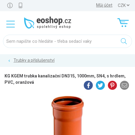
Můj účet
Trubky a příslušenství
KG KGEM trubka kanalizační DN315, 1000mm, SN4, s hrdlem,
PVC, oranžová