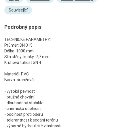
Související
Podrobný popis
TECHNICKÉ PARAMETRY:
Průměr: DN 315
Délka: 1000 mm
Síla stěny trubky: 7,7 mm
Kruhová tuhost SN 4
Materiál: PVC
Barva: oranžová
- vysoká pevnost
- pružné chování
- dlouhodobá stabilita
- chemická odolnost
- odolnost proti oděru
- tolerantnost k sedání terénu
- výborné hydraulické vlastnosti