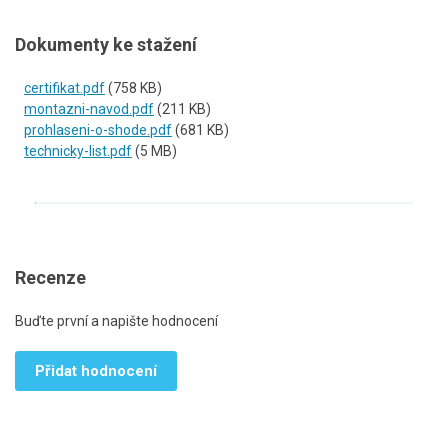
Dokumenty ke stažení
certifikat.pdf
(758 KB)
montazni-navod.pdf
(211 KB)
prohlaseni-o-shode.pdf
(681 KB)
technicky-list.pdf
(5 MB)
Recenze
Buďte první a napište hodnocení
Přidat hodnocení