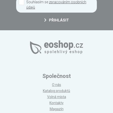
Souhlasím se
zpracováním osobních
údajů
PŘIHLÁSIT
Společnost
O nás
Katalog produktů
Volná místa
Kontakty
Magazín