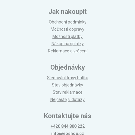
Jak nakoupit
Obchodní podmínky
Možnosti dopravy
Možnosti platby
Nákup na splátky
Reklamace a vrácení
Objednávky
Sledování trasy balíku
Stav objednávky
Stav reklamace
Nejčastější dotazy
Kontaktujte nás
+420 844 800 222
info@eoshop.cz