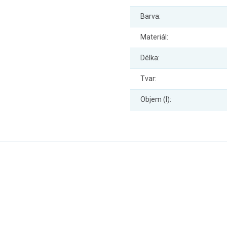
Barva:
Materiál:
Délka:
Tvar:
Objem (l):