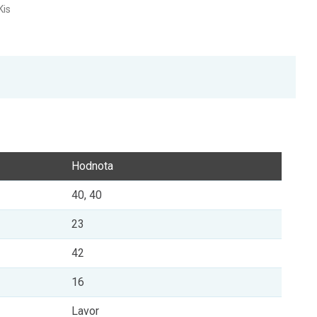
Kis
Hodnota
40, 40
23
42
16
Lavor