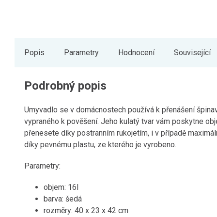
Popis
Parametry
Hodnocení
Související
Podrobný popis
Umyvadlo se v domácnostech používá k přenášení špinavé
vypraného k pověšení. Jeho kulatý tvar vám poskytne obje
přenesete díky postranním rukojetím, i v případě maximál
díky pevnému plastu, ze kterého je vyrobeno.
Parametry:
objem: 16l
barva: šedá
rozměry: 40 x 23 x 42 cm