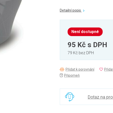
Detailní popis
Není dostupné
95 Kč
s DPH
79 Kč bez DPH
Přidat k porovnání
Přida
Připomeň
Dotaz na pr