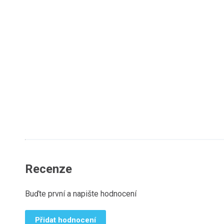
Recenze
Buďte první a napište hodnocení
Přidat hodnocení