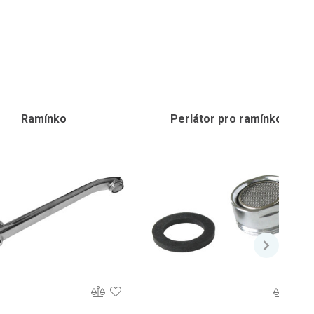
Ramínko
Perlátor pro ramínko