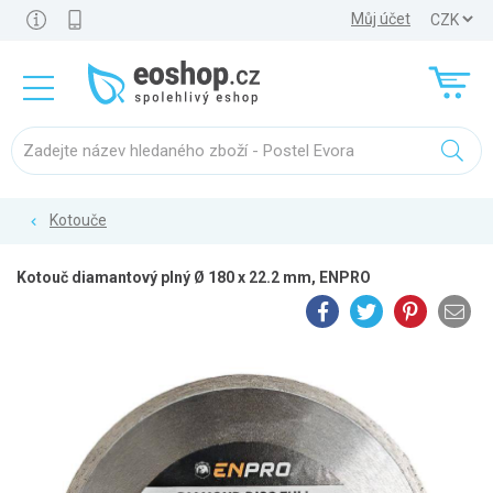
Můj účet
Kotouče
Kotouč diamantový plný Ø 180 x 22.2 mm, ENPRO