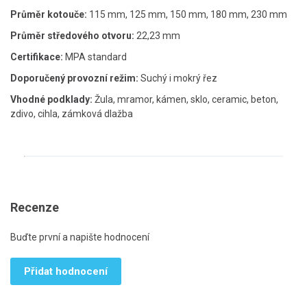
Průměr kotouče:
115 mm, 125 mm, 150 mm, 180 mm, 230 mm
Průměr středového otvoru:
22,23 mm
Certifikace:
MPA standard
Doporučený provozní režim:
Suchý i mokrý řez
Vhodné podklady:
Žula, mramor, kámen, sklo, ceramic, beton,
zdivo, cihla, zámková dlažba
Recenze
Buďte první a napište hodnocení
Přidat hodnocení