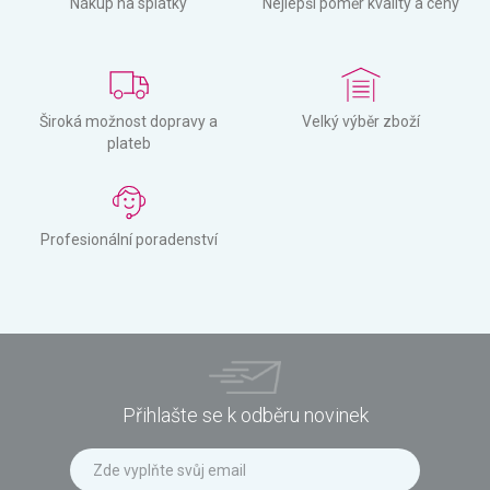
Nákup na splátky
Nejlepší poměr kvality a ceny
Široká možnost dopravy a
Velký výběr zboží
plateb
Profesionální poradenství
Přihlašte se k odběru novinek