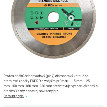
Profesionální celoobvodový (plný) diamantový kotouč od
prémiové značky ENPRO o vnějším průměru 115 mm, 125
mm, 150 mm, 180 mm, 230 mm představuje vysoce výkonný a
precizní řezný nanotroj navržený pro...
Detailní popis