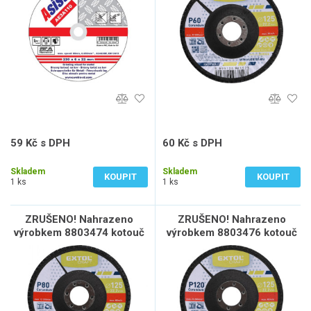
59 Kč s DPH
60 Kč s DPH
49 Kč bez DPH
50 Kč bez DPH
Skladem
Skladem
KOUPIT
KOUPIT
1 ks
1 ks
ZRUŠENO! Nahrazeno
ZRUŠENO! Nahrazeno
výrobkem 8803474 kotouč
výrobkem 8803476 kotouč
lamelový šikmý korundový,
lamelový šikmý korundový,
P80, O 125mm
P120, O 125mm