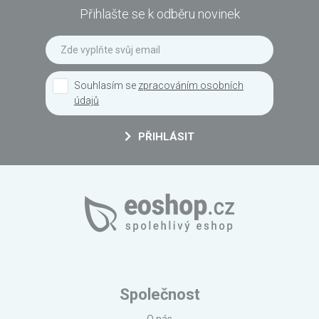
Přihlašte se k odběru novinek
Souhlasím se
zpracováním osobních
údajů
PŘIHLÁSIT
Společnost