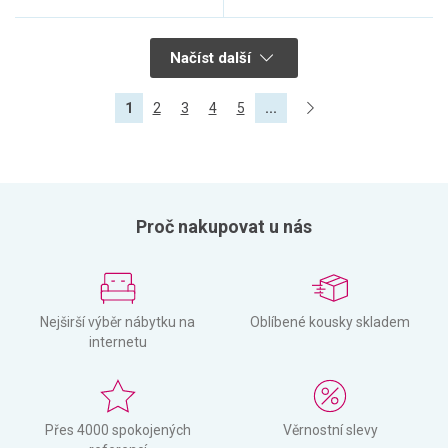
Načíst další
1
2
3
4
5
...
Proč nakupovat u nás
Nejširší výběr nábytku na
Oblíbené kousky skladem
internetu
Přes 4000 spokojených
Věrnostní slevy