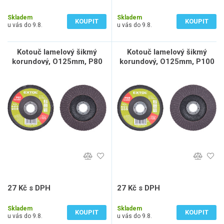
22 Kč bez DPH
22 Kč bez DPH
Skladem
Skladem
KOUPIT
KOUPIT
u vás do 9.8.
u vás do 9.8.
Kotouč lamelový šikmý
Kotouč lamelový šikmý
korundový, O125mm, P80
korundový, O125mm, P100
27 Kč s DPH
27 Kč s DPH
22 Kč bez DPH
22 Kč bez DPH
Skladem
Skladem
KOUPIT
KOUPIT
u vás do 9.8.
u vás do 9.8.