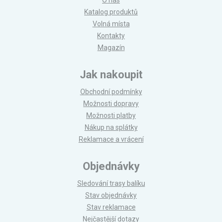
O nás
Katalog produktů
Volná místa
Kontakty
Magazín
Jak nakoupit
Obchodní podmínky
Možnosti dopravy
Možnosti platby
Nákup na splátky
Reklamace a vrácení
Objednávky
Sledování trasy balíku
Stav objednávky
Stav reklamace
Nejčastější dotazy