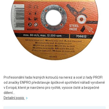
Profesionální řada řezných kotoučů na nerez a ocel z řady PROFI
od značky ENPRO představuje špičkové spotřební nářadí vyrobené
v Evropě, které je navrženo pro rychlé, vysoce čisté a bezpečné
dělení...
Detailní popis