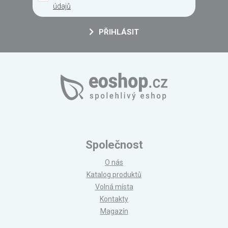
údajů
PŘIHLÁSIT
Společnost
O nás
Katalog produktů
Volná místa
Kontakty
Magazín