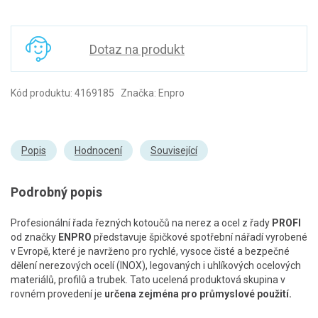
Dotaz na produkt
Kód produktu: 4169185 Značka: Enpro
Popis
Hodnocení
Související
Podrobný popis
Profesionální řada řezných kotoučů na nerez a ocel z řady
PROFI
od značky
ENPRO
představuje špičkové spotřební nářadí vyrobené
v Evropě, které je navrženo pro rychlé, vysoce čisté a bezpečné
dělení nerezových ocelí (INOX), legovaných i uhlíkových ocelových
materiálů, profilů a trubek. Tato ucelená produktová skupina v
rovném provedení je
určena zejména pro průmyslové použití.