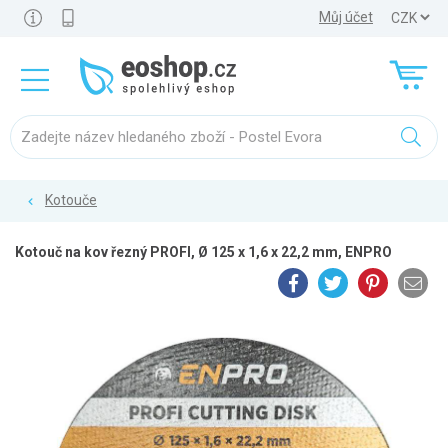
Můj účet
Kotouče
Kotouč na kov řezný PROFI, Ø 125 x 1,6 x 22,2 mm, ENPRO