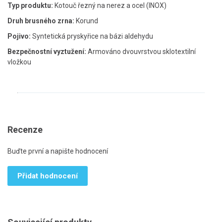
Typ produktu:
Kotouč řezný na nerez a ocel (INOX)
Druh brusného zrna:
Korund
Pojivo:
Syntetická pryskyřice na bázi aldehydu
Bezpečnostní vyztužení:
Armováno dvouvrstvou sklotextilní
vložkou
Recenze
Buďte první a napište hodnocení
Přidat hodnocení