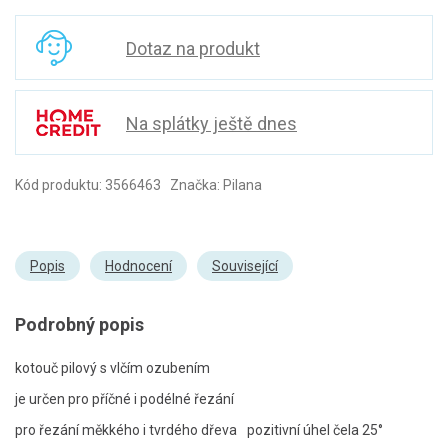
Dotaz na produkt
Na splátky ještě dnes
Kód produktu: 3566463 Značka: Pilana
Popis
Hodnocení
Související
Podrobný popis
kotouč pilový s vlčím ozubením
je určen pro příčné i podélné řezání
pro řezání měkkého i tvrdého dřeva
pozitivní úhel čela 25°