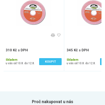
310 Kč s DPH
345 Kč s DPH
256 Kč bez DPH
285 Kč bez DPH
Skladem
Skladem
KOUPIT
u vás od 10.8. do 12.8.
u vás od 10.8. do 12.8.
Proč nakupovat u nás