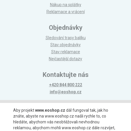
Nákup na splátky
Reklamace a vrácení
Objednávky
Sledování trasy balíku
Stav objednávky
Stav reklamace
Nejčastější dotazy
Kontaktujte nás
+420 844 800 222
info@eoshop.cz
Možnosti platby
Aby projekt
www.eoshop.cz
dál fungoval tak, jak ho
znáte, abyste na www.eoshop.cz našli rychle to, co
hledáte, abychom vás neobtěžovali nevhodnou
reklamou, abychom mohli www.eoshop.cz dále rozvíjet,