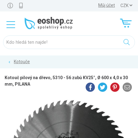
Můj účet
Kotouče
Kotouč pilový na dřevo, 5310 - 56 zubů KV25°, Ø 600 x 4,0 x 30
mm, PILANA