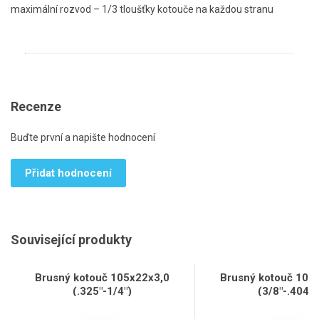
maximální rozvod – 1/3 tloušťky kotouče na každou stranu
Recenze
Buďte první a napište hodnocení
Přidat hodnocení
Související produkty
Brusný kotouč 105x22x3,0
Brusný kotouč 105
(.325"-1/4")
(3/8"-.404")