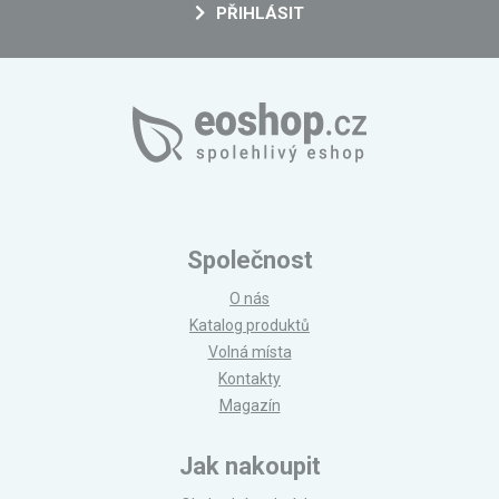
PŘIHLÁSIT
Společnost
O nás
Katalog produktů
Volná místa
Kontakty
Magazín
Jak nakoupit