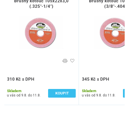
Brusný kotouč 105x22x3,0
Brusný kotouč 105
(.325"-1/4")
(3/8"-.404")
310 Kč s DPH
345 Kč s DPH
256 Kč bez DPH
285 Kč bez DPH
Skladem
Skladem
KOUPIT
u vás od 9.8. do 11.8.
u vás od 9.8. do 11.8.