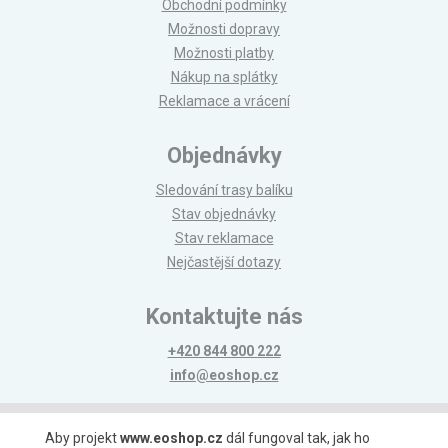
Obchodní podmínky
Možnosti dopravy
Možnosti platby
Nákup na splátky
Reklamace a vrácení
Objednávky
Sledování trasy balíku
Stav objednávky
Stav reklamace
Nejčastější dotazy
Kontaktujte nás
+420 844 800 222
info@eoshop.cz
Možnosti platby
Aby projekt
www.eoshop.cz
dál fungoval tak, jak ho