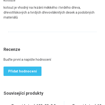
kotouče
kotouč je vhodný na řezání měkkého i tvrdého dřeva,
dřevotřískových a tvrdých dřevovláknitých desek a podobných
materiálů
Recenze
Buďte první a napište hodnocení
Přidat hodnocení
Související produkty