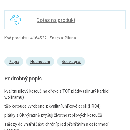
Dotaz na produkt
Kód produktu: 4164532 Značka: Pilana
Popis
Hodnocení
Související
Podrobný popis
kvalitní pilový kotouč na dřevo s TCT plátky (slinutý karbid
wolframu)
tělo kotouče vyrobeno z kvalitní uhlíkové oceli (HRC4)
plátky z SK výrazně zvyšují životnost pilových kotoučů
zářezy do vnitřní části chrání před přehřátím a deformací