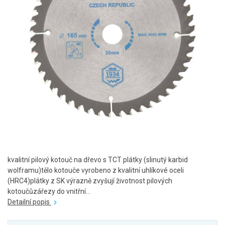
kvalitní pilový kotouč na dřevo s TCT plátky (slinutý karbid
wolframu)tělo kotouče vyrobeno z kvalitní uhlíkové oceli
(HRC4)plátky z SK výrazně zvyšují životnost pilových
kotoučůzářezy do vnitřní...
Detailní popis