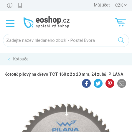
Můj účet
Kotouče
Kotouč pilový na dřevo TCT 160 x 2 x 20 mm, 24 zubů, PILANA