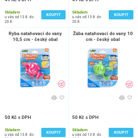
41 Kč bez DPH
41 Kč bez DPH
Skladem
Skladem
KOUPIT
KOUPIT
u vás od 13.8. do
u vás od 13.8. do
20.8.
20.8.
Ryba natahovací do vany
Žába natahovací do vany 10
10,5 cm - český obal
cm - český obal
50 Kč s DPH
50 Kč s DPH
41 Kč bez DPH
41 Kč bez DPH
Skladem
Skladem
KOUPIT
KOUPIT
u vás od 13.8. do
u vás od 13.8. do