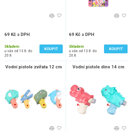
69 Kč s DPH
69 Kč s DPH
57 Kč bez DPH
57 Kč bez DPH
Skladem
Skladem
KOUPIT
KOUPIT
u vás od 13.8. do
u vás od 13.8. do
20.8.
20.8.
Vodní pistole zvířata 12 cm
Vodní pistole dino 14 cm