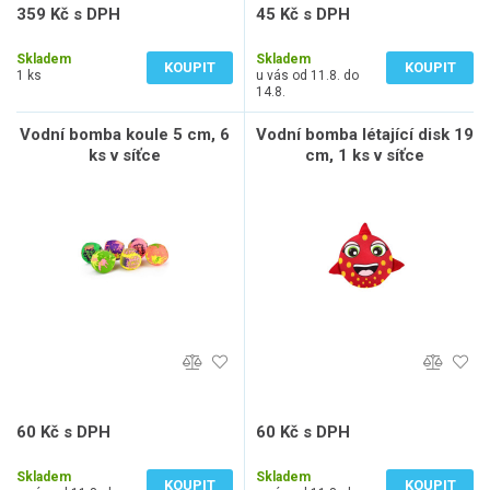
359 Kč s DPH
45 Kč s DPH
297 Kč bez DPH
37 Kč bez DPH
Skladem
Skladem
KOUPIT
KOUPIT
1 ks
u vás od 11.8. do
14.8.
Vodní bomba koule 5 cm, 6
Vodní bomba létající disk 19
ks v síťce
cm, 1 ks v síťce
60 Kč s DPH
60 Kč s DPH
50 Kč bez DPH
50 Kč bez DPH
Skladem
Skladem
KOUPIT
KOUPIT