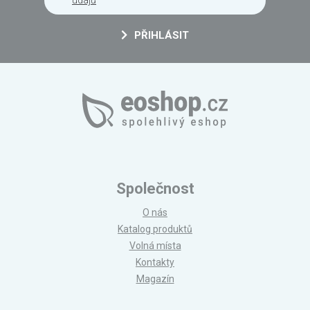
údajů
PŘIHLÁSIT
Společnost
O nás
Katalog produktů
Volná místa
Kontakty
Magazín