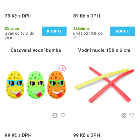
79 Kč s DPH
89 Kč s DPH
65 Kč bez DPH
74 Kč bez DPH
Skladem
Skladem
KOUPIT
KOUPIT
u vás od 13.8. do
u vás od 13.8. do
20.8.
20.8.
Časovaná vodní bomba
Vodní nudle 150 x 6 cm
99 Kč s DPH
99 Kč s DPH