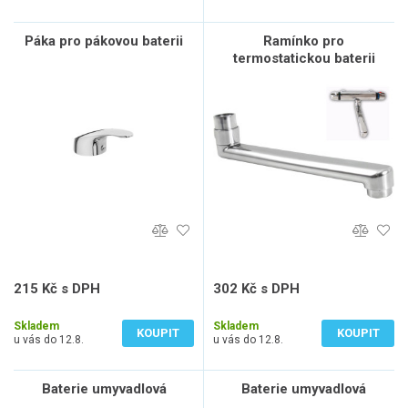
Páka pro pákovou baterii
Ramínko pro
termostatickou baterii
215 Kč s DPH
302 Kč s DPH
178 Kč bez DPH
250 Kč bez DPH
Skladem
Skladem
KOUPIT
KOUPIT
u vás do 12.8.
u vás do 12.8.
Baterie umyvadlová
Baterie umyvadlová