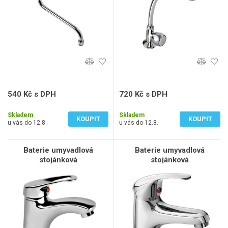
540 Kč s DPH
720 Kč s DPH
446 Kč bez DPH
595 Kč bez DPH
Skladem
Skladem
KOUPIT
KOUPIT
u vás do 12.8.
u vás do 12.8.
Baterie umyvadlová
Baterie umyvadlová
stojánková
stojánková