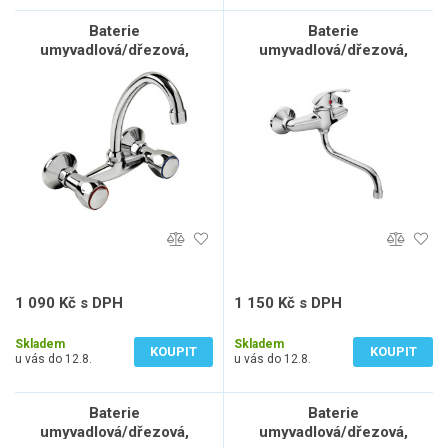
Baterie
Baterie
umyvadlová/dřezová,
umyvadlová/dřezová,
150mm
100mm
1 090 Kč s DPH
1 150 Kč s DPH
901 Kč bez DPH
950 Kč bez DPH
Skladem
Skladem
KOUPIT
KOUPIT
u vás do 12.8.
u vás do 12.8.
Baterie
Baterie
umyvadlová/dřezová,
umyvadlová/dřezová,