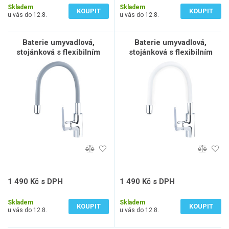
Skladem
Skladem
KOUPIT
KOUPIT
u vás do 12.8.
u vás do 12.8.
Baterie umyvadlová,
Baterie umyvadlová,
stojánková s flexibilním
stojánková s flexibilním
ramínkem
ramínkem
1 490 Kč s DPH
1 490 Kč s DPH
1 231 Kč bez DPH
1 231 Kč bez DPH
Skladem
Skladem
KOUPIT
KOUPIT
u vás do 12.8.
u vás do 12.8.