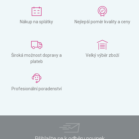
Nákup na splátky
Nejlepší poměr kvality a ceny
Široká možnost dopravy a
Velký výběr zboží
plateb
Profesionální poradenství
Přihlašte se k odběru novinek