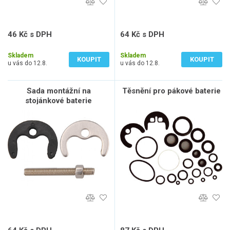
46 Kč s DPH
64 Kč s DPH
38 Kč bez DPH
53 Kč bez DPH
Skladem
Skladem
KOUPIT
KOUPIT
u vás do 12.8.
u vás do 12.8.
Sada montážní na
Těsnění pro pákové baterie
stojánkové baterie