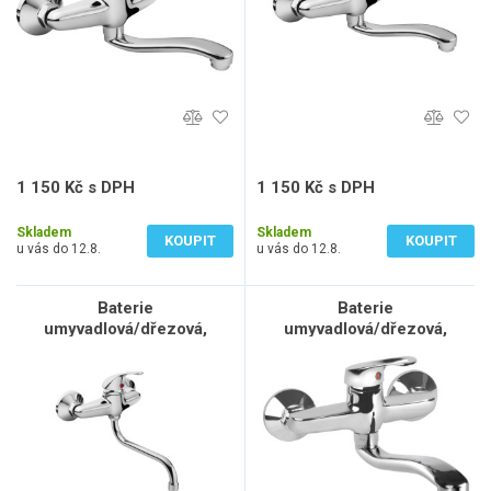
1 150 Kč s DPH
1 150 Kč s DPH
950 Kč bez DPH
950 Kč bez DPH
Skladem
Skladem
KOUPIT
KOUPIT
u vás do 12.8.
u vás do 12.8.
Baterie
Baterie
umyvadlová/dřezová,
umyvadlová/dřezová,
150mm
150mm