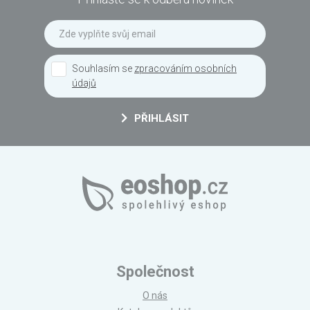
Souhlasím se
zpracováním osobních
údajů
PŘIHLÁSIT
Společnost
O nás