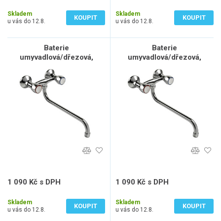
777 Kč bez DPH
810 Kč bez DPH
Skladem
Skladem
KOUPIT
KOUPIT
u vás do 12.8.
u vás do 12.8.
Baterie
Baterie
umyvadlová/dřezová,
umyvadlová/dřezová,
150mm
100mm
1 090 Kč s DPH
1 090 Kč s DPH
901 Kč bez DPH
901 Kč bez DPH
Skladem
Skladem
KOUPIT
KOUPIT
u vás do 12.8.
u vás do 12.8.