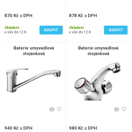
870 Kč s DPH
878 Kč s DPH
719 Kč bez DPH
726 Kč bez DPH
Skladem
Skladem
KOUPIT
KOUPIT
u vás do 12.8.
u vás do 12.8.
Baterie umyvadlová
Baterie umyvadlová
stojánková
stojánková
940 Kč s DPH
980 Kč s DPH