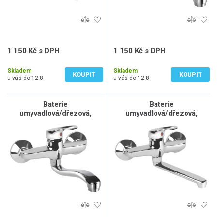
1 150 Kč s DPH
1 150 Kč s DPH
950 Kč bez DPH
950 Kč bez DPH
Skladem
Skladem
KOUPIT
KOUPIT
u vás do 12.8.
u vás do 12.8.
Baterie
Baterie
umyvadlová/dřezová,
umyvadlová/dřezová,
100mm
150mm