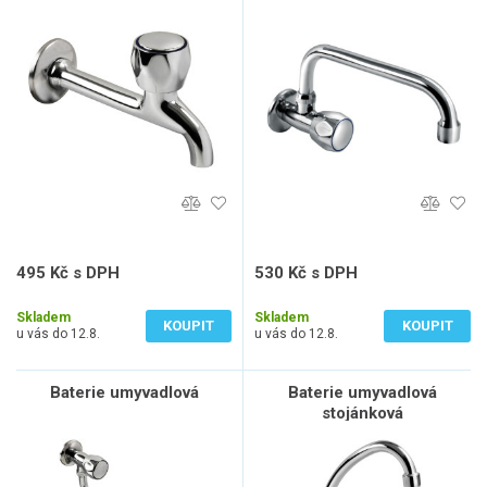
495 Kč s DPH
530 Kč s DPH
409 Kč bez DPH
438 Kč bez DPH
Skladem
Skladem
KOUPIT
KOUPIT
u vás do 12.8.
u vás do 12.8.
Baterie umyvadlová
Baterie umyvadlová
stojánková