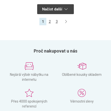
Načíst další
1
2
3
Proč nakupovat u nás
Nejširší výběr nábytku na
Oblíbené kousky skladem
internetu
Přes 4000 spokojených
Věrnostní slevy
referencí