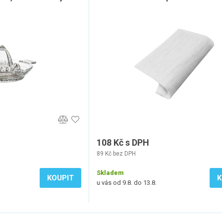
108 Kč s DPH
89 Kč bez DPH
Skladem
KOUPIT
K
u vás od 9.8. do 13.8.