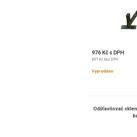
976 Kč s DPH
807 Kč bez DPH
Vyprodáno
Odšťavňovač sklen
b