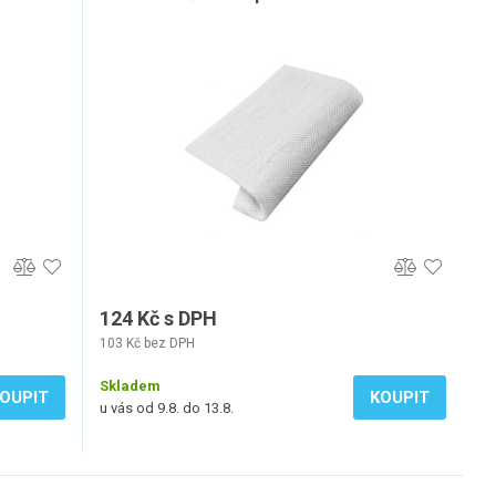
124 Kč s DPH
103 Kč bez DPH
Skladem
OUPIT
KOUPIT
u vás od 9.8. do 13.8.