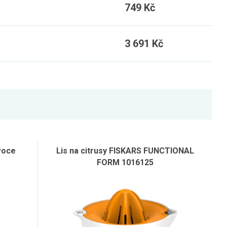
749 Kč
3 691 Kč
ovoce
Lis na citrusy FISKARS FUNCTIONAL
FORM 1016125