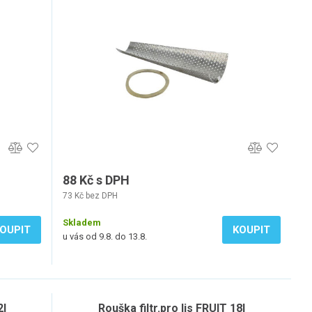
88 Kč s DPH
73 Kč bez DPH
Skladem
OUPIT
KOUPIT
u vás od 9.8. do 13.8.
2l
Rouška filtr.pro lis FRUIT 18l