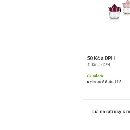
50 Kč s DPH
41 Kč bez DPH
Skladem
u vás od 8.8. do 11.8.
Lis na citrusy s