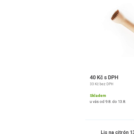
40 Kč s DPH
33 Kč bez DPH
Skladem
u vás od 9.8. do 13.8.
Lis na citrón 