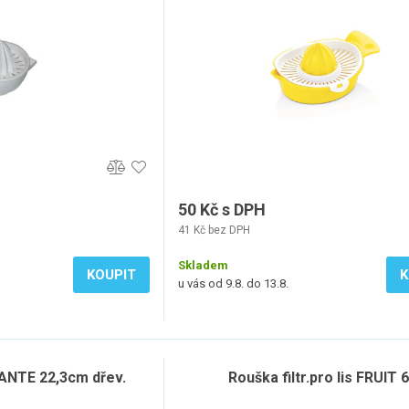
50 Kč s DPH
41 Kč bez DPH
Skladem
KOUPIT
K
u vás od 9.8. do 13.8.
ANTE 22,3cm dřev.
Rouška filtr.pro lis FRUIT 6