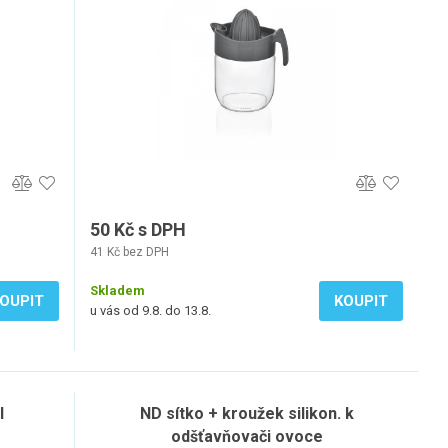
50 Kč s DPH
41 Kč bez DPH
Skladem
OUPIT
KOUPIT
u vás od 9.8. do 13.8.
l
ND sítko + kroužek silikon. k
odšťavňovači ovoce