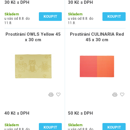
30 Kč s DPH
30 Kč s DPH
25 Kč bez DPH
25 Kč bez DPH
Skladem
Skladem
KOUPIT
KOUPIT
u vás od 8.8. do
u vás od 8.8. do
11.8.
11.8.
Prostírání OWLS Yellow 45
Prostírání CULINARIA Red
x 30 cm
45 x 30 cm
40 Kč s DPH
50 Kč s DPH
33 Kč bez DPH
41 Kč bez DPH
Skladem
Skladem
KOUPIT
KOUPIT
u vás od 8.8. do
u vás od 8.8. do