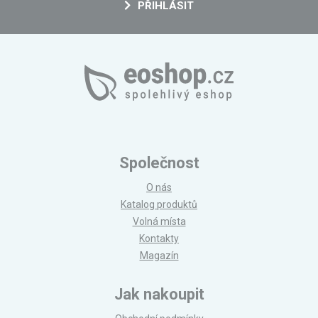
PŘIHLÁSIT
Společnost
O nás
Katalog produktů
Volná místa
Kontakty
Magazín
Jak nakoupit