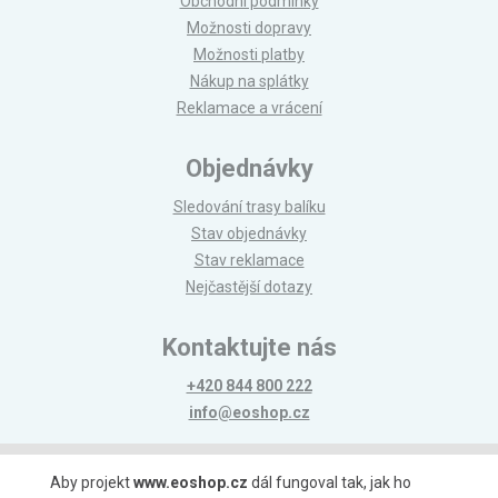
Obchodní podmínky
Možnosti dopravy
Možnosti platby
Nákup na splátky
Reklamace a vrácení
Objednávky
Sledování trasy balíku
Stav objednávky
Stav reklamace
Nejčastější dotazy
Kontaktujte nás
+420 844 800 222
info@eoshop.cz
Možnosti platby
Aby projekt
www.eoshop.cz
dál fungoval tak, jak ho