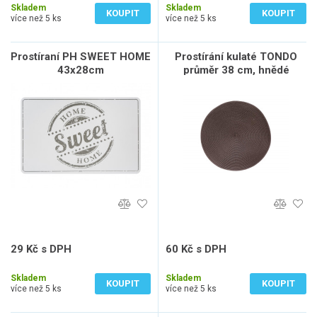
Skladem
Skladem
KOUPIT
KOUPIT
více než 5 ks
více než 5 ks
Prostíraní PH SWEET HOME
Prostírání kulaté TONDO
43x28cm
průměr 38 cm, hnědé
29 Kč s DPH
60 Kč s DPH
24 Kč bez DPH
50 Kč bez DPH
Skladem
Skladem
KOUPIT
KOUPIT
více než 5 ks
více než 5 ks