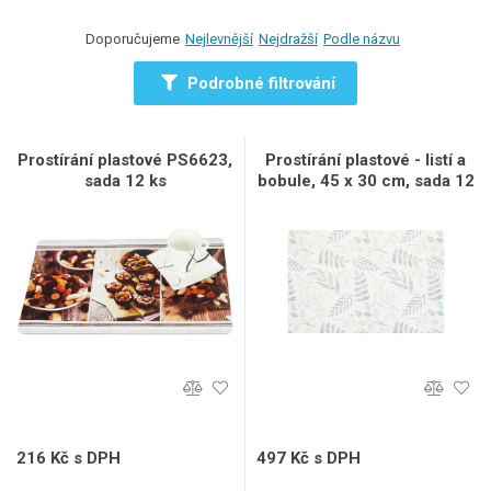
Doporučujeme
Nejlevnější
Nejdražší
Podle názvu
Podrobné filtrování
Prostírání plastové PS6623,
Prostírání plastové - listí a
sada 12 ks
bobule, 45 x 30 cm, sada 12
ks
216 Kč s DPH
497 Kč s DPH
179 Kč bez DPH
411 Kč bez DPH