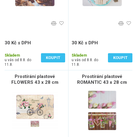
30 Kč s DPH
30 Kč s DPH
25 Kč bez DPH
25 Kč bez DPH
Skladem
Skladem
KOUPIT
KOUPIT
u vás od 8.8. do
u vás od 8.8. do
11.8.
11.8.
Prostírání plastové
Prostírání plastové
FLOWERS 43 x 28 cm
ROMANTIC 43 x 28 cm