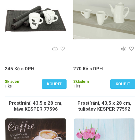
245 Kč s DPH
270 Kč s DPH
203 Kč bez DPH
223 Kč bez DPH
Skladem
Skladem
KOUPIT
KOUPIT
1 ks
1 ks
Prostírání, 43,5 x 28 cm,
Prostírání, 43,5 x 28 cm,
káva KESPER 77596
tulipány KESPER 77592