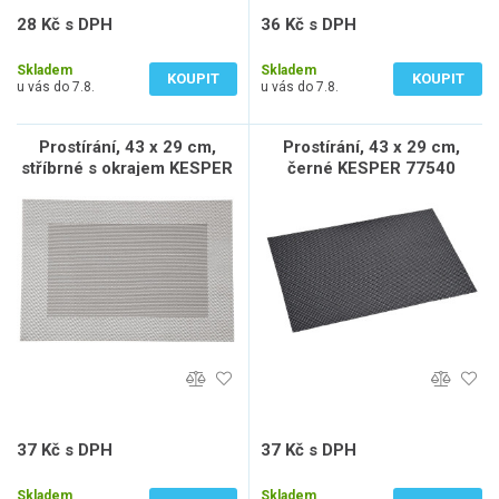
28 Kč s DPH
36 Kč s DPH
23 Kč bez DPH
30 Kč bez DPH
Skladem
Skladem
KOUPIT
KOUPIT
u vás do 7.8.
u vás do 7.8.
Prostírání, 43 x 29 cm,
Prostírání, 43 x 29 cm,
stříbrné s okrajem KESPER
černé KESPER 77540
77673
37 Kč s DPH
37 Kč s DPH
31 Kč bez DPH
31 Kč bez DPH
Skladem
Skladem