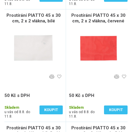
11.8.
11.8.
Prostírání PIATTO 45 x 30
Prostírání PIATTO 45 x 30
cm, 2 x 2 vlákna, bílé
cm, 2 x 2 vlákna, červené
50 Kč s DPH
50 Kč s DPH
41 Kč bez DPH
41 Kč bez DPH
Skladem
Skladem
KOUPIT
KOUPIT
u vás od 8.8. do
u vás od 8.8. do
11.8.
11.8.
Prostírání PIATTO 45 x 30
Prostírání PIATTO 45 x 30