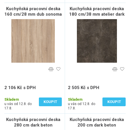
Kuchyňská pracovní deska
Kuchyňská pracovní deska
160 cm/28 mm dub sonoma
180 cm/38 mm atelier dark
2 106 Kč s DPH
2 505 Kč s DPH
1 741 Kč bez DPH
2 070 Kč bez DPH
Skladem
Skladem
KOUPIT
KOUPIT
u vás od 12.8. do
u vás od 12.8. do
17.8.
17.8.
Kuchyňská pracovní deska
Kuchyňská pracovní deska
280 cm dark beton
200 cm dark beton