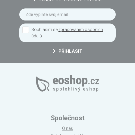
Souhlasím se
zpracováním osobních
údajů
PŘIHLÁSIT
Společnost
O nás