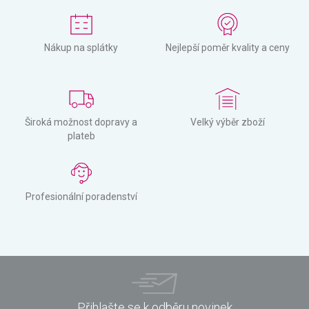
Nákup na splátky
Nejlepší poměr kvality a ceny
Široká možnost dopravy a
Velký výběr zboží
plateb
Profesionální poradenství
Přihlašte se k odběru novinek