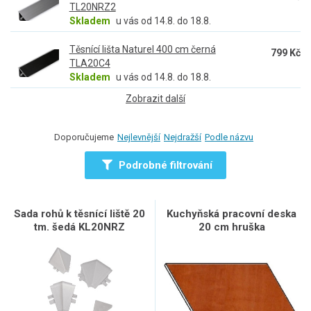
TL20NRZ2
Skladem
u vás od 14.8. do 18.8.
Těsnící lišta Naturel 400 cm černá
799 Kč
TLA20C4
Skladem
u vás od 14.8. do 18.8.
Zobrazit další
Doporučujeme
Nejlevnější
Nejdražší
Podle názvu
Podrobné filtrování
Sada rohů k těsnící liště 20
Kuchyňská pracovní deska
tm. šedá KL20NRZ
20 cm hruška