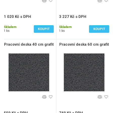
1 020 Kč s DPH
3 227 Kč s DPH
843 Kč bez DPH
2 667 Kč bez DPH
Skladem
Skladem
KOUPIT
KOUPIT
1 ks
1 ks
Pracovní deska 40 cm grafit
Pracovní deska 60 cm grafit