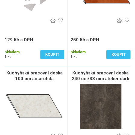
129 Kč s DPH
250 Kč s DPH
107 Kč bez DPH
207 Kč bez DPH
Skladem
Skladem
KOUPIT
KOUPIT
1 ks
1 ks
Kuchyňská pracovní deska
Kuchyňská pracovní deska
100 cm antarctida
240 cm/38 mm atelier dark