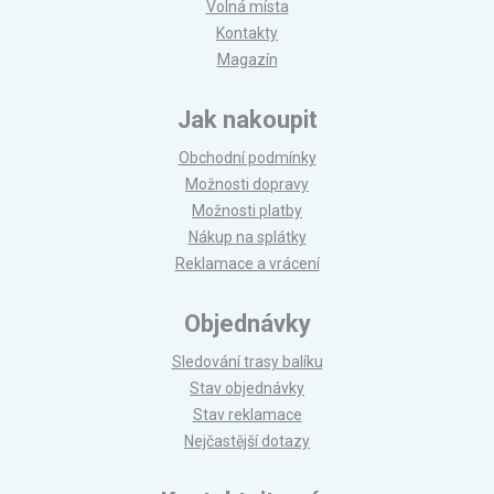
Volná místa
Kontakty
Magazín
Jak nakoupit
Obchodní podmínky
Možnosti dopravy
Možnosti platby
Nákup na splátky
Reklamace a vrácení
Objednávky
Sledování trasy balíku
Stav objednávky
Stav reklamace
Nejčastější dotazy