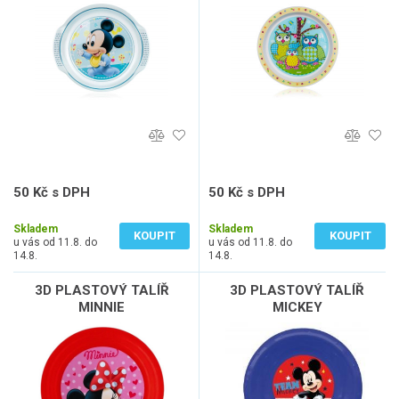
50 Kč s DPH
50 Kč s DPH
41 Kč bez DPH
41 Kč bez DPH
Skladem
Skladem
KOUPIT
KOUPIT
u vás od 11.8. do
u vás od 11.8. do
14.8.
14.8.
3D PLASTOVÝ TALÍŘ
3D PLASTOVÝ TALÍŘ
MINNIE
MICKEY