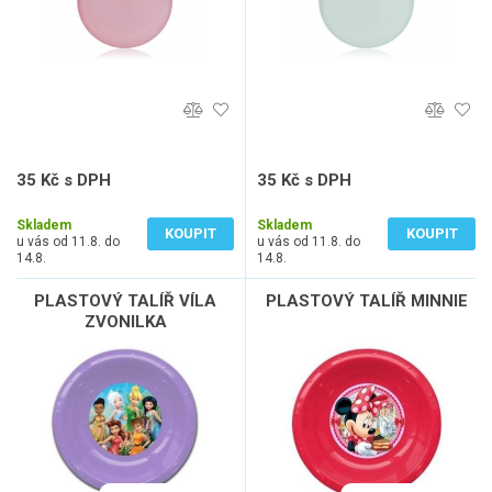
35 Kč s DPH
35 Kč s DPH
29 Kč bez DPH
29 Kč bez DPH
Skladem
Skladem
KOUPIT
KOUPIT
u vás od 11.8. do
u vás od 11.8. do
14.8.
14.8.
PLASTOVÝ TALÍŘ VÍLA
PLASTOVÝ TALÍŘ MINNIE
ZVONILKA