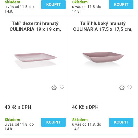
Skladem
Skladem
KOUPIT
KOUPIT
u vás od 11.8. do
u vás od 11.8. do
14.8.
14.8.
Talíř dezertní hranatý
Talíř hluboký hranatý
CULINARIA 19 x 19 cm,
CULINARIA 17,5 x 17,5 cm,
růžový
růžový
40 Kč s DPH
40 Kč s DPH
33 Kč bez DPH
33 Kč bez DPH
Skladem
Skladem
KOUPIT
KOUPIT
u vás od 11.8. do
u vás od 11.8. do
14.8.
14.8.