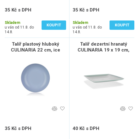
35 Kč s DPH
35 Kč s DPH
29 Kč bez DPH
29 Kč bez DPH
Skladem
Skladem
KOUPIT
KOUPIT
u vás od 11.8. do
u vás od 11.8. do
14.8.
14.8.
Talíř plastový hluboký
Talíř dezertní hranatý
CULINARIA 22 cm, ice
CULINARIA 19 x 19 cm,
mint
35 Kč s DPH
40 Kč s DPH
29 Kč bez DPH
33 Kč bez DPH