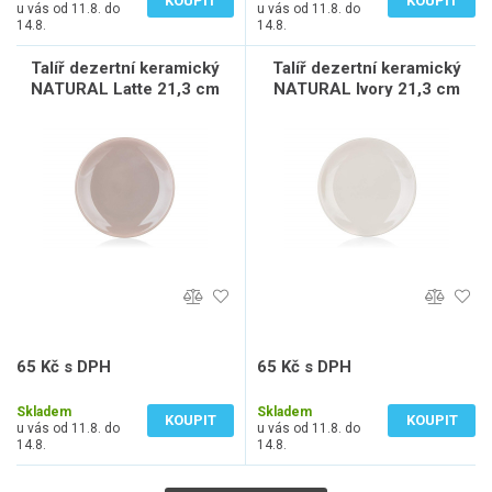
KOUPIT
KOUPIT
u vás od 11.8. do
u vás od 11.8. do
14.8.
14.8.
Talíř dezertní keramický
Talíř dezertní keramický
NATURAL Latte 21,3 cm
NATURAL Ivory 21,3 cm
65 Kč s DPH
65 Kč s DPH
54 Kč bez DPH
54 Kč bez DPH
Skladem
Skladem
KOUPIT
KOUPIT
u vás od 11.8. do
u vás od 11.8. do
14.8.
14.8.