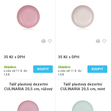
35 Kč s DPH
35 Kč s DPH
29 Kč bez DPH
29 Kč bez DPH
Skladem
Skladem
KOUPIT
KOUPIT
u vás od 11.8. do
u vás od 11.8. do
14.8.
14.8.
Talíř plastový dezertní
Talíř plastový dezertní
CULINARIA 20,5 cm, růžový
CULINARIA 20,5 cm, mint