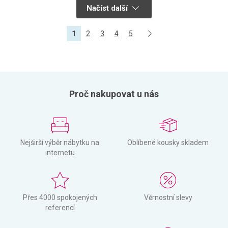
Načíst další
1
2
3
4
5
Proč nakupovat u nás
Nejširší výběr nábytku na
Oblíbené kousky skladem
internetu
Přes 4000 spokojených
Věrnostní slevy
referencí