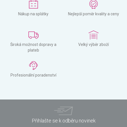
Nákup na splátky
Nejlepší poměr kvality a ceny
Široká možnost dopravy a
Velký výběr zboží
plateb
Profesionální poradenství
Přihlašte se k odběru novinek