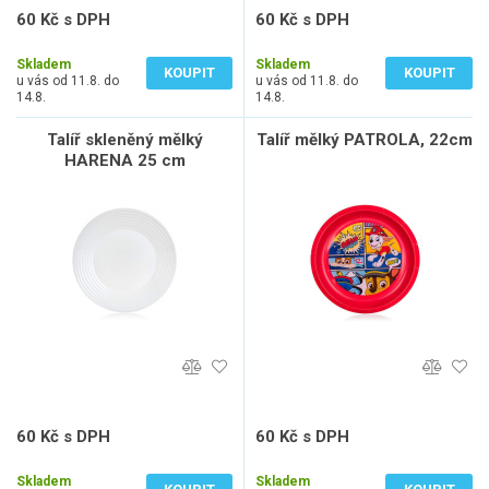
60 Kč s DPH
60 Kč s DPH
50 Kč bez DPH
50 Kč bez DPH
Skladem
Skladem
KOUPIT
KOUPIT
u vás od 11.8. do
u vás od 11.8. do
14.8.
14.8.
Talíř skleněný mělký
Talíř mělký PATROLA, 22cm
HARENA 25 cm
60 Kč s DPH
60 Kč s DPH
50 Kč bez DPH
50 Kč bez DPH
Skladem
Skladem