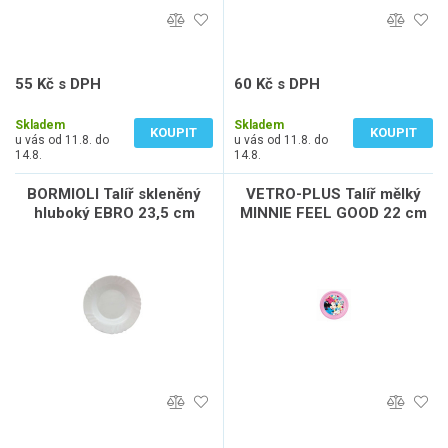
55 Kč s DPH
60 Kč s DPH
46 Kč bez DPH
50 Kč bez DPH
Skladem
Skladem
KOUPIT
KOUPIT
u vás od 11.8. do
u vás od 11.8. do
14.8.
14.8.
BORMIOLI Talíř skleněný
VETRO-PLUS Talíř mělký
hluboký EBRO 23,5 cm
MINNIE FEEL GOOD 22 cm