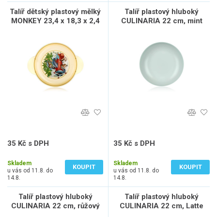
Talíř dětský plastový mělký
Talíř plastový hluboký
MONKEY 23,4 x 18,3 x 2,4
CULINARIA 22 cm, mint
cm
35 Kč s DPH
35 Kč s DPH
29 Kč bez DPH
29 Kč bez DPH
Skladem
Skladem
KOUPIT
KOUPIT
u vás od 11.8. do
u vás od 11.8. do
14.8.
14.8.
Talíř plastový hluboký
Talíř plastový hluboký
CULINARIA 22 cm, růžový
CULINARIA 22 cm, Latte