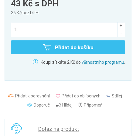
43 Kč
s DPH
36 Kč bez DPH
Přidat do košíku
Koupi získáte 2 Kč do
věrnostního programu
.
Přidat k porovnání
Přidat do oblíbených
Sdílej
Doporuč
Hlídej
Připomeň
Dotaz na produkt