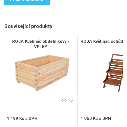
Související produkty
ROJA Květináč obdélníkový -
ROJA Květináč schůdko
VELKÝ
1 199 Kč s DPH
1 050 Kč s DPH
991 Kč bez DPH
868 Kč bez DPH