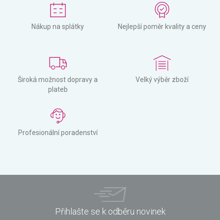
Nákup na splátky
Nejlepší poměr kvality a ceny
Široká možnost dopravy a
Velký výběr zboží
plateb
Profesionální poradenství
Přihlašte se k odběru novinek