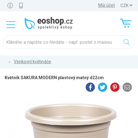
Můj účet
Venkovní květináče
Květník SAKURA MODERN plastový matný d22cm