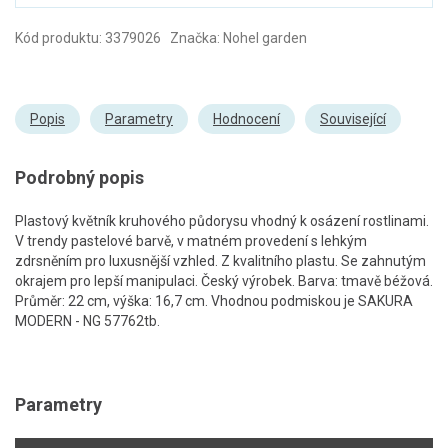
Kód produktu: 3379026 Značka: Nohel garden
Popis
Parametry
Hodnocení
Související
Podrobný popis
Plastový květník kruhového půdorysu vhodný k osázení rostlinami.
V trendy pastelové barvě, v matném provedení s lehkým
zdrsněním pro luxusnější vzhled. Z kvalitního plastu. Se zahnutým
okrajem pro lepší manipulaci. Český výrobek. Barva: tmavě béžová.
Průměr: 22 cm, výška: 16,7 cm. Vhodnou podmiskou je SAKURA
MODERN - NG 57762tb.
Parametry