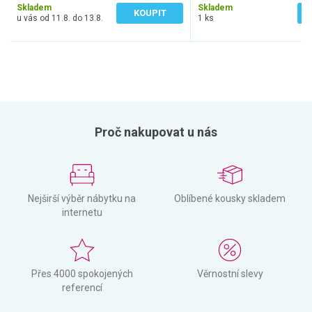
Skladem
Skladem
KOUPIT
u vás od 11.8. do 13.8.
1 ks
Proč nakupovat u nás
Nejširší výběr nábytku na
Oblíbené kousky skladem
internetu
Přes 4000 spokojených
Věrnostní slevy
referencí