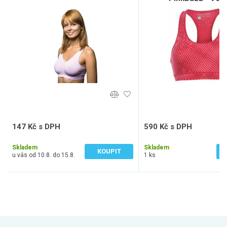
147 Kč s DPH
590 Kč s DPH
122 Kč bez DPH
488 Kč bez DPH
Skladem
Skladem
KOUPIT
u vás od 10.8. do 15.8.
1 ks