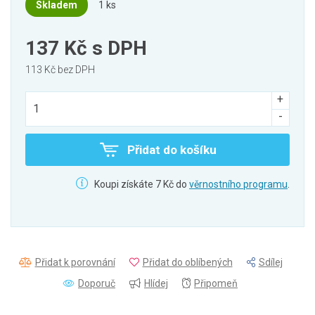
Skladem
1 ks
137 Kč
s DPH
113 Kč bez DPH
Přidat do košíku
Koupi získáte 7 Kč do
věrnostního programu
.
Přidat k porovnání
Přidat do oblíbených
Sdílej
Doporuč
Hlídej
Připomeň