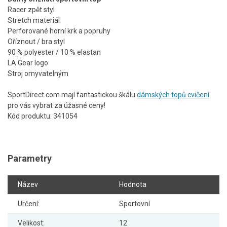
Racer zpět styl
Stretch materiál
Perforované horní krk a popruhy
Oříznout / bra styl
90 % polyester / 10 % elastan
LA Gear logo
Stroj omyvatelným
SportDirect.com mají fantastickou škálu
dámských topů cvičení
pro vás vybrat za úžasné ceny!
Kód produktu: 341054
Parametry
Název
Hodnota
Určení:
Sportovní
Velikost:
12