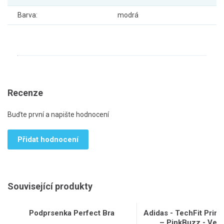
Barva:
modrá
Recenze
Buďte první a napište hodnocení
Přidat hodnocení
Související produkty
Podprsenka Perfect Bra
Adidas - TechFit Print
– PinkBuzz - Veli