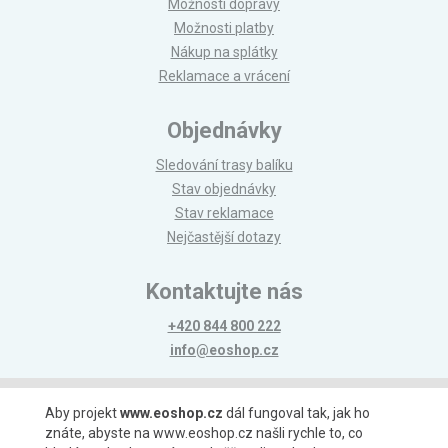
Možnosti dopravy
Možnosti platby
Nákup na splátky
Reklamace a vrácení
Objednávky
Sledování trasy balíku
Stav objednávky
Stav reklamace
Nejčastější dotazy
Kontaktujte nás
+420 844 800 222
info@eoshop.cz
Možnosti platby
Aby projekt
www.eoshop.cz
dál fungoval tak, jak ho
znáte, abyste na www.eoshop.cz našli rychle to, co