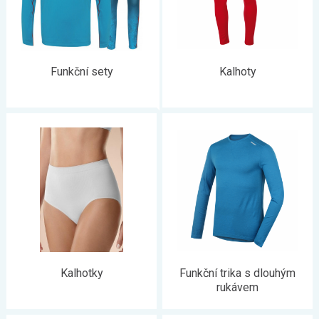
Funkční sety
Kalhoty
Kalhotky
Funkční trika s dlouhým
rukávem