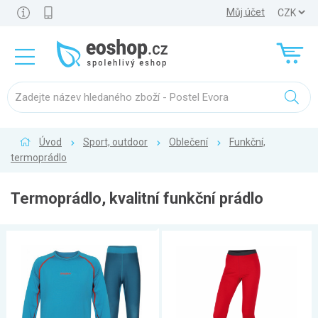
Můj účet
Úvod
Sport, outdoor
Oblečení
Funkční,
termoprádlo
Termoprádlo, kvalitní funkční prádlo