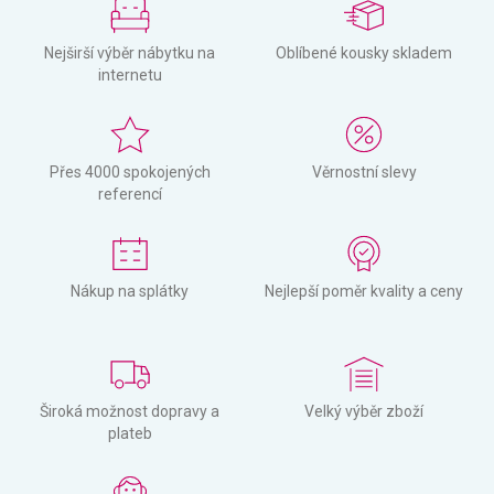
Nejširší výběr nábytku na
Oblíbené kousky skladem
internetu
Přes 4000 spokojených
Věrnostní slevy
referencí
Nákup na splátky
Nejlepší poměr kvality a ceny
Široká možnost dopravy a
Velký výběr zboží
plateb