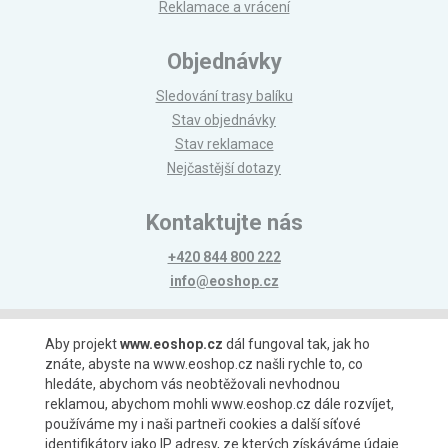
Reklamace a vrácení
Objednávky
Sledování trasy balíku
Stav objednávky
Stav reklamace
Nejčastější dotazy
Kontaktujte nás
+420 844 800 222
info@eoshop.cz
Možnosti platby
Aby projekt
www.eoshop.cz
dál fungoval tak, jak ho
znáte, abyste na www.eoshop.cz našli rychle to, co
hledáte, abychom vás neobtěžovali nevhodnou
reklamou, abychom mohli www.eoshop.cz dále rozvíjet,
používáme my i naši partneři cookies a další síťové
identifikátory jako IP adresy, ze kterých získáváme údaje