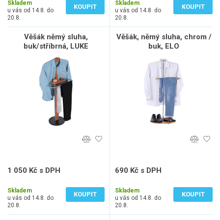
Skladem
Skladem
KOUPIT
KOUPIT
u vás od 14.8. do
u vás od 14.8. do
20.8.
20.8.
Věšák němý sluha,
Věšák, němý sluha, chrom /
buk/stříbrná, LUKE
buk, ELO
1 050 Kč s DPH
690 Kč s DPH
868 Kč bez DPH
570 Kč bez DPH
Skladem
Skladem
KOUPIT
KOUPIT
u vás od 14.8. do
u vás od 14.8. do
20.8.
20.8.