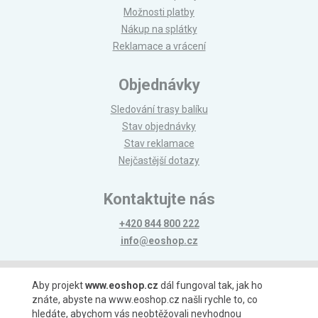
Možnosti platby
Nákup na splátky
Reklamace a vrácení
Objednávky
Sledování trasy balíku
Stav objednávky
Stav reklamace
Nejčastější dotazy
Kontaktujte nás
+420 844 800 222
info@eoshop.cz
Možnosti platby
Aby projekt
www.eoshop.cz
dál fungoval tak, jak ho
znáte, abyste na www.eoshop.cz našli rychle to, co
hledáte, abychom vás neobtěžovali nevhodnou