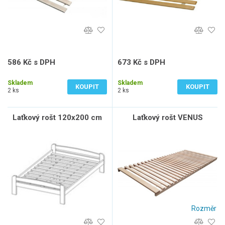
586 Kč s DPH
673 Kč s DPH
484 Kč bez DPH
556 Kč bez DPH
Skladem
Skladem
KOUPIT
KOUPIT
2 ks
2 ks
Laťkový rošt 120x200 cm
Laťkový rošt VENUS
Rozměr