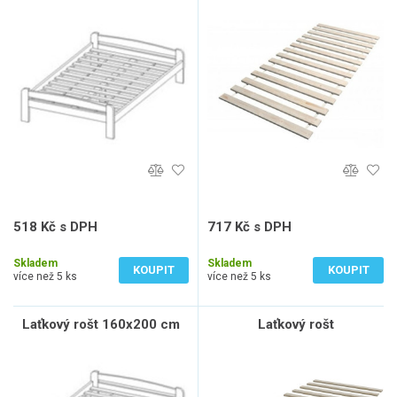
518 Kč s DPH
717 Kč s DPH
428 Kč bez DPH
593 Kč bez DPH
Skladem
Skladem
KOUPIT
KOUPIT
více než 5 ks
více než 5 ks
Laťkový rošt 160x200 cm
Laťkový rošt