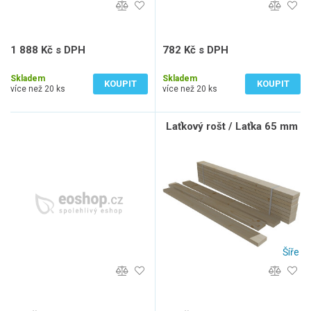
1 888 Kč s DPH
782 Kč s DPH
1 560 Kč bez DPH
646 Kč bez DPH
Skladem
Skladem
KOUPIT
KOUPIT
více než 20 ks
více než 20 ks
Laťkový rošt / Laťka 65 mm
Šíře