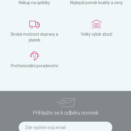
Nákup na splátky
Nejlepší poměr kvality a ceny
Široká možnost dopravy a
Velký výběr zboží
plateb
Profesionální poradenství
Přihlašte se k odběru novinek