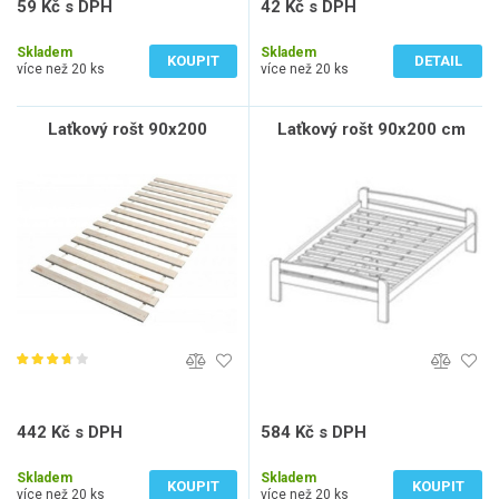
59 Kč s DPH
42 Kč s DPH
49 Kč bez DPH
35 Kč bez DPH
Skladem
Skladem
KOUPIT
DETAIL
více než 20 ks
více než 20 ks
Laťkový rošt 90x200
Laťkový rošt 90x200 cm
442 Kč s DPH
584 Kč s DPH
365 Kč bez DPH
483 Kč bez DPH
Skladem
Skladem
KOUPIT
KOUPIT
více než 20 ks
více než 20 ks