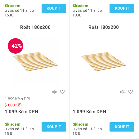
Skladem
Skladem
KOUPIT
KOUPIT
u vás od 11.8. do
u vás od 11.8. do
15.8.
13.8.
Rošt 180x200
Rošt 180x200
-42%
1 899 Kč s DPH
(‐ 800 Kč)
1 099 Kč s DPH
1 099 Kč s DPH
908 Kč bez DPH
908 Kč bez DPH
Skladem
Skladem
KOUPIT
KOUPIT
u vás od 11.8. do
u vás od 11.8. do
15.8.
13.8.