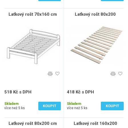
Laťkový rošt 70x160 cm
Laťkový rošt 80x200
518 Kč s DPH
418 Kč s DPH
428 Kč bez DPH
346 Kč bez DPH
Skladem
Skladem
KOUPIT
KOUPIT
více než 5 ks
více než 5 ks
Laťkový rošt 80x200 cm
Laťkový rošt 160x200