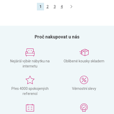
1
2
3
4
Proč nakupovat u nás
Nejširší výběr nábytku na
Oblíbené kousky skladem
internetu
Přes 4000 spokojených
Věrnostní slevy
referencí