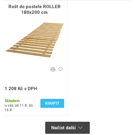
Rošt do postele ROLLER
180x200 cm
1 208 Kč s DPH
998 Kč bez DPH
Skladem
KOUPIT
u vás od 11.8. do
16.8.
Načíst další