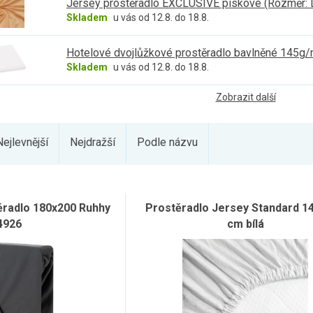
Jersey prostěradlo EXCLUSIVE pískové (Rozměr:
Skladem
u vás od 12.8. do 18.8.
Hotelové dvojlůžkové prostěradlo bavlněné 145g/
Skladem
u vás od 12.8. do 18.8.
Zobrazit další
Nejlevnější
Nejdražší
Podle názvu
radlo 180x200 Ruhhy
Prostěradlo Jersey Standard 1
4926
cm bílá