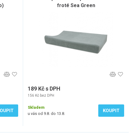
o)
froté Sea Green
189 Kč s DPH
156 Kč bez DPH
Skladem
OUPIT
KOUPIT
u vás od 9.8. do 13.8.