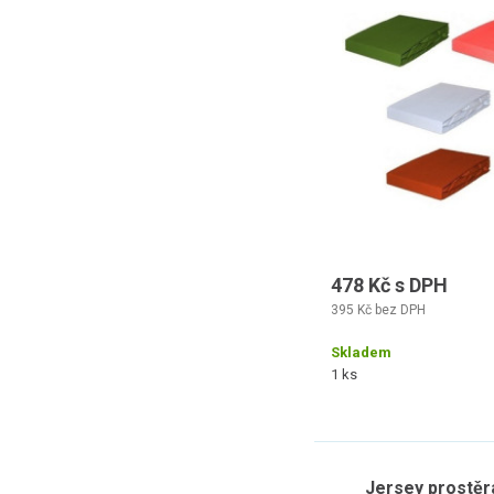
478 Kč s DPH
395 Kč bez DPH
Skladem
1 ks
Jersey prostěr