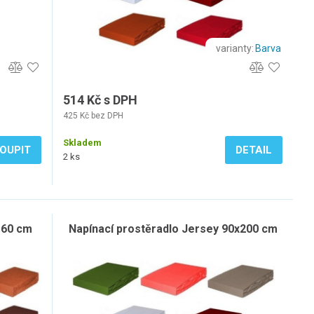
varianty:
Barva
514 Kč s DPH
425 Kč bez DPH
Skladem
OUPIT
DETAIL
2 ks
160 cm
Napínací prostěradlo Jersey 90x200 cm