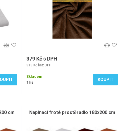
379 Kč s DPH
313 Kč bez DPH
Skladem
OUPIT
KOUPIT
1 ks
x200 cm
Napínací froté prostěradlo 180x200 cm