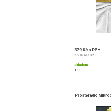
329 Kč s DPH
272 Kč bez DPH
Skladem
1 ks
Prostěradlo Mikrop