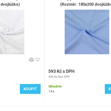
dvojlůžko)
(Rozměr: 180x200 dvojlůžk
593 Kč s DPH
490 Kč bez DPH
Skladem
KOUPIT
K
1 ks