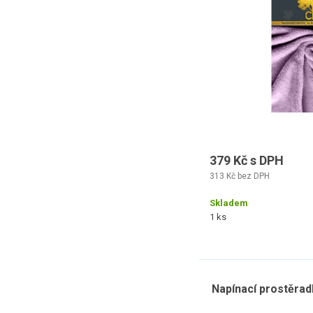
379 Kč s DPH
313 Kč bez DPH
Skladem
1 ks
Napínací prostěrad