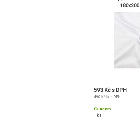
180x200 
593 Kč s DPH
490 Kč bez DPH
Skladem
1 ks