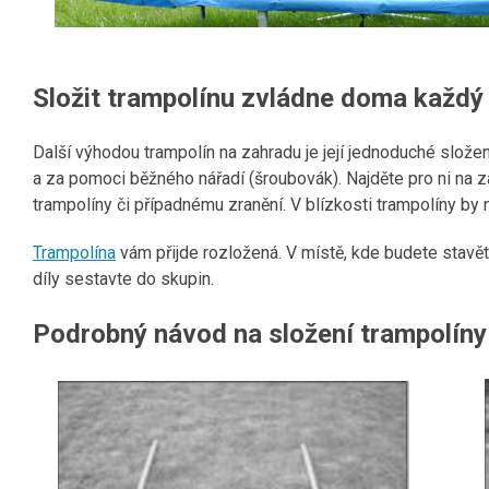
Složit trampolínu zvládne doma každý
Další výhodou trampolín na zahradu je její jednoduché slo
a za pomoci běžného nářadí (šroubovák). Najděte pro ni na 
trampolíny či případnému zranění. V blízkosti trampolíny by 
Trampolína
vám přijde rozložená. V místě, kde budete stavět, 
díly sestavte do skupin.
Podrobný návod na složení trampolíny