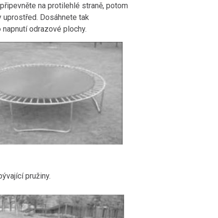
 připevněte na protilehlé straně, potom
ny uprostřed. Dosáhnete tak
napnutí odrazové plochy.
ývající pružiny.