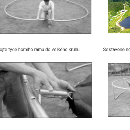
ojte tyče horního rámu do velkého kruhu.
Sestavené no