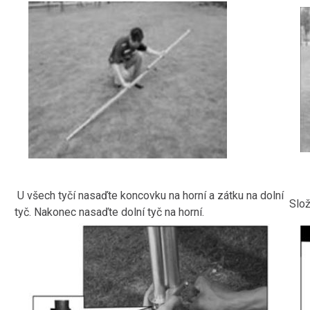
U všech tyčí nasaďte koncovku na horní a zátku na dolní
Slož
tyč. Nakonec nasaďte dolní tyč na horní.