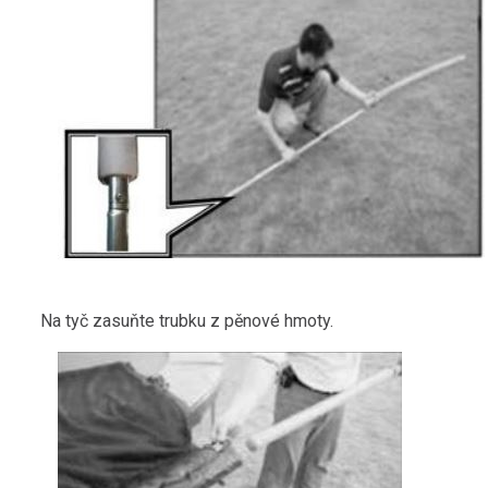
Na tyč zasuňte trubku z pěnové hmoty.