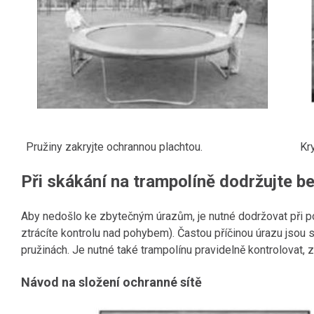
Pružiny zakryjte ochrannou plachtou.
Kr
Při skákání na trampolíně dodržujte 
Aby nedošlo ke zbytečným úrazům, je nutné dodržovat při pou
ztrácíte kontrolu nad pohybem). Častou příčinou úrazu jsou s
pružinách. Je nutné také trampolínu pravidelně kontrolovat
Návod na složení ochranné sítě