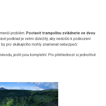
bemenší problém.
Postavit trampolínu zvládnete ve dvou
ávě podklad je velmi důležitý, aby nedošlo k poškození
eré by pro skákajícího mohly znamenat nebezpečí.
návodu, jestli jsou kompletní. Pro přehlednost si jednotlivé