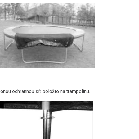
enou ochrannou síť položte na trampolínu.