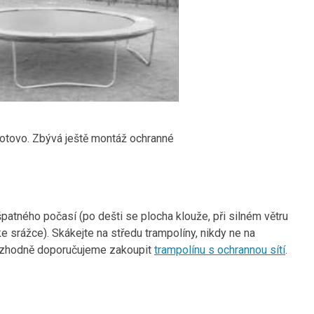
otovo. Zbývá ještě montáž ochranné
patného počasí (po dešti se plocha klouže, při silném větru
e srážce). Skákejte na středu trampolíny, nikdy ne na
 Rozhodně doporučujeme zakoupit
trampolínu s ochrannou sítí
.