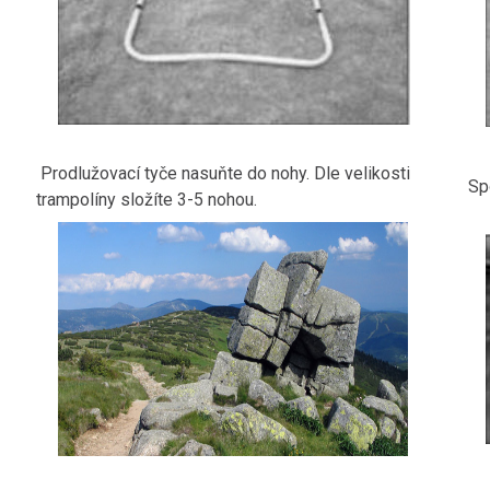
Prodlužovací tyče nasuňte do nohy. Dle velikosti
Sp
trampolíny složíte 3-5 nohou.