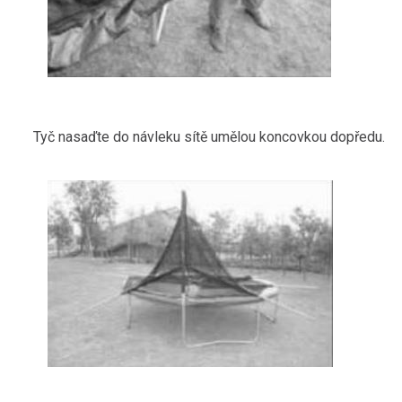
Tyč nasaďte do návleku sítě umělou koncovkou dopředu.