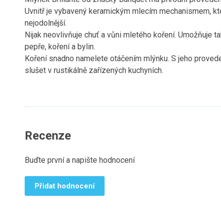
Uvnitř je vybavený keramickým mlecím mechanismem, kter
nejodolnější.
Nijak neovlivňuje chuť a vůni mletého koření. Umožňuje ta
pepře, koření a bylin.
Koření snadno namelete otáčením mlýnku. S jeho proved
slušet v rustikálně zařízených kuchyních.
Recenze
Buďte první a napište hodnocení
Přidat hodnocení