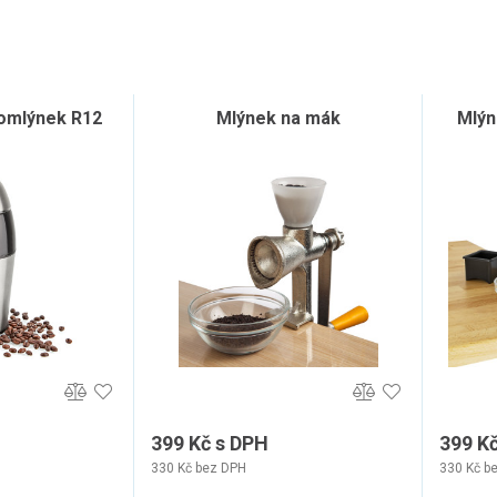
vomlýnek R12
Mlýnek na mák
Mlýn
399 Kč s DPH
399 K
330 Kč bez DPH
330 Kč b