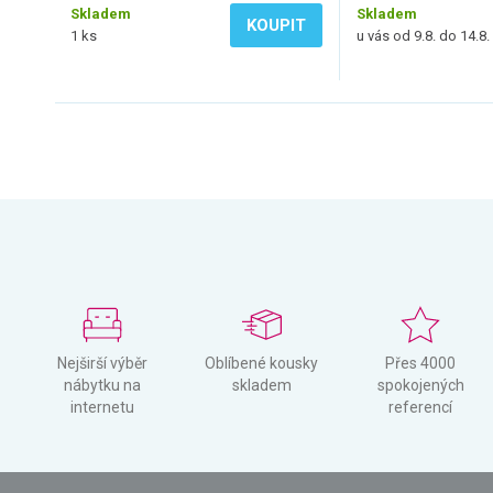
Skladem
Skladem
KOUPIT
1 ks
u vás od 9.8. do 14.8.
Nejširší výběr
Oblíbené kousky
Přes 4000
nábytku na
skladem
spokojených
internetu
referencí