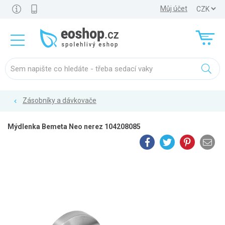
Můj účet
Zásobníky a dávkovače
Mýdlenka Bemeta Neo nerez 104208085