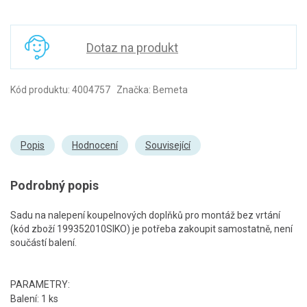
Dotaz na produkt
Kód produktu: 4004757 Značka: Bemeta
Popis
Hodnocení
Související
Podrobný popis
Sadu na nalepení koupelnových doplňků pro montáž bez vrtání
(kód zboží 199352010SIKO) je potřeba zakoupit samostatně, není
součástí balení.
PARAMETRY:
Balení: 1 ks