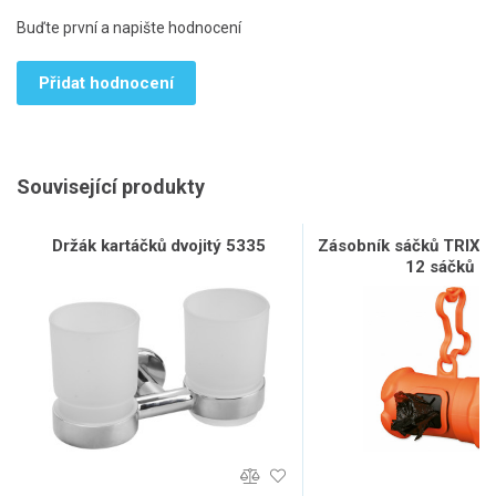
Buďte první a napište hodnocení
Přidat hodnocení
Související produkty
Držák kartáčků dvojitý 5335
Zásobník sáčků TRIXIE 
12 sáčků L