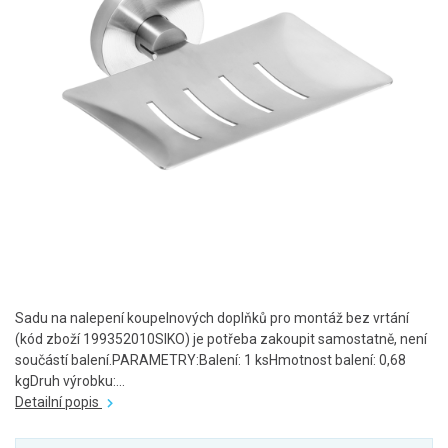
Sadu na nalepení koupelnových doplňků pro montáž bez vrtání
(kód zboží 199352010SIKO) je potřeba zakoupit samostatně, není
součástí balení.PARAMETRY:Balení: 1 ksHmotnost balení: 0,68
kgDruh výrobku:...
Detailní popis