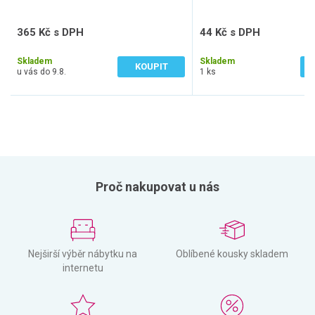
365 Kč s DPH
44 Kč s DPH
302 Kč bez DPH
36 Kč bez DPH
Skladem
Skladem
KOUPIT
u vás do 9.8.
1 ks
Proč nakupovat u nás
Nejširší výběr nábytku na
Oblíbené kousky skladem
internetu