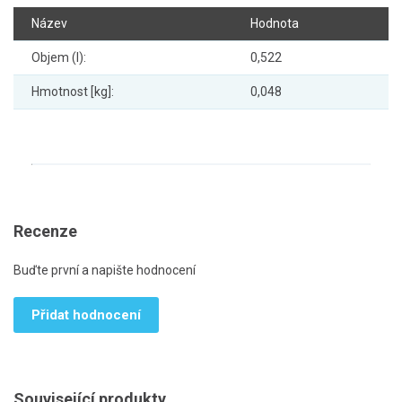
Název
Hodnota
Objem (l):
0,522
Hmotnost [kg]:
0,048
Recenze
Buďte první a napište hodnocení
Přidat hodnocení
Související produkty