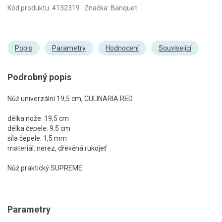
Kód produktu: 4132319 Značka: Banquet
Popis
Parametry
Hodnocení
Související
Podrobný popis
Nůž univerzální 19,5 cm, CULINARIA RED.
délka nože: 19,5 cm
délka čepele: 9,5 cm
síla čepele: 1,5 mm
materiál: nerez, dřevěná rukojeť
Nůž praktický SUPREME.
Parametry