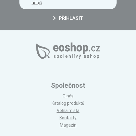
údajů
PŘIHLÁSIT
Společnost
O nás
Katalog produktů
Volná místa
Kontakty
Magazín