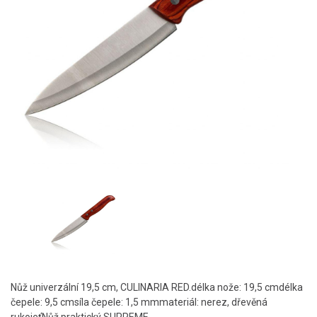
Nůž univerzální 19,5 cm, CULINARIA RED.délka nože: 19,5 cmdélka
čepele: 9,5 cmsíla čepele: 1,5 mmmateriál: nerez, dřevěná