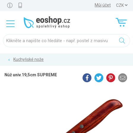
Můj účet
Kuchyňské nože
Nůž univ.19,5cm SUPREME