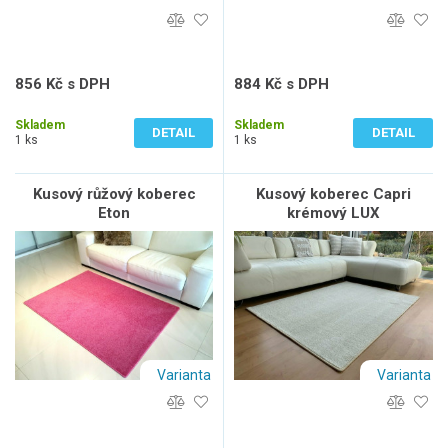
856 Kč s DPH
884 Kč s DPH
707 Kč bez DPH
731 Kč bez DPH
Skladem
Skladem
DETAIL
DETAIL
1 ks
1 ks
Kusový růžový koberec
Kusový koberec Capri
Eton
krémový LUX
Varianta
Varianta