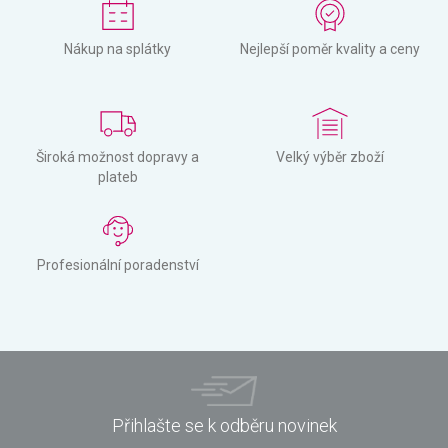
Nákup na splátky
Nejlepší poměr kvality a ceny
Široká možnost dopravy a
Velký výběr zboží
plateb
Profesionální poradenství
Přihlašte se k odběru novinek