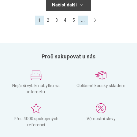
Načíst další
1
2
3
4
5
...
Proč nakupovat u nás
Nejširší výběr nábytku na
Oblíbené kousky skladem
internetu
Přes 4000 spokojených
Věrnostní slevy
referencí