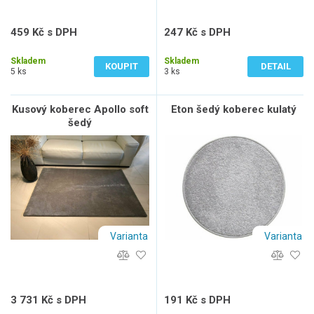
459 Kč s DPH
247 Kč s DPH
379 Kč bez DPH
204 Kč bez DPH
Skladem
Skladem
KOUPIT
DETAIL
5 ks
3 ks
Kusový koberec Apollo soft
Eton šedý koberec kulatý
šedý
Varianta
Varianta
3 731 Kč s DPH
191 Kč s DPH