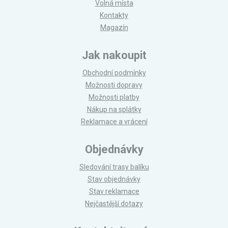
Volná místa
Kontakty
Magazín
Jak nakoupit
Obchodní podmínky
Možnosti dopravy
Možnosti platby
Nákup na splátky
Reklamace a vrácení
Objednávky
Sledování trasy balíku
Stav objednávky
Stav reklamace
Nejčastější dotazy