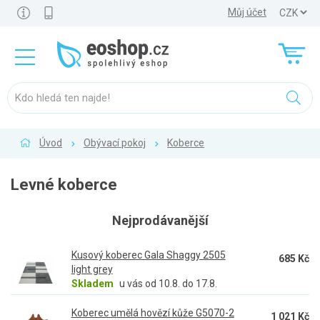
Můj účet
Úvod
Obývací pokoj
Koberce
Levné koberce
Nejprodávanější
Kusový koberec Gala Shaggy 2505
685 Kč
light grey
Skladem
u vás od 10.8. do 17.8.
Koberec umělá hovězí kůže G5070-2
1 021 Kč