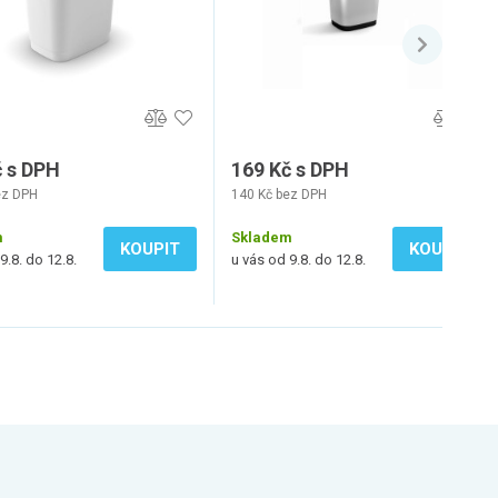
č s DPH
169 Kč s DPH
ez DPH
140 Kč bez DPH
m
Skladem
KOUPIT
KOUPIT
9.8. do 12.8.
u vás od 9.8. do 12.8.