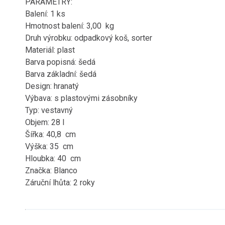
PARAMETRY:
Balení: 1 ks
Hmotnost balení: 3,00 kg
Druh výrobku: odpadkový koš, sorter
Materiál: plast
Barva popisná: šedá
Barva základní: šedá
Design: hranatý
Výbava: s plastovými zásobníky
Typ: vestavný
Objem: 28 l
Šířka: 40,8 cm
Výška: 35 cm
Hloubka: 40 cm
Značka: Blanco
Záruční lhůta: 2 roky