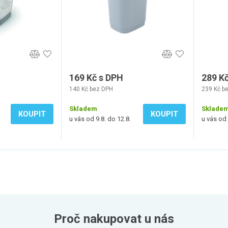
169 Kč s DPH
289 K
140 Kč bez DPH
239 Kč b
Skladem
Sklade
KOUPIT
KOUPIT
u vás od 9.8. do 12.8.
u vás od 
Proč nakupovat u nás