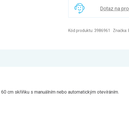
Dotaz na pr
Kód produktu: 3986961 Značka: 
bo 60 cm skříňku s manuálním nebo automatickým otevíráním.