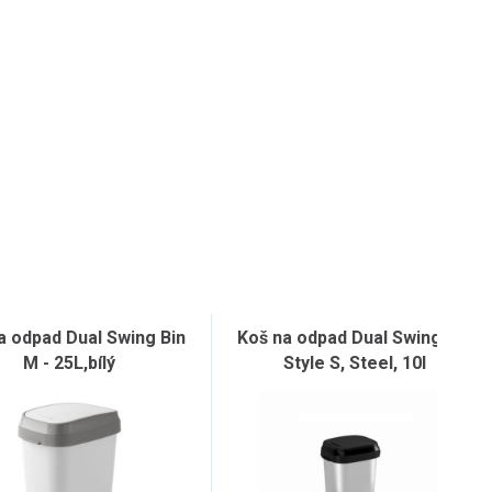
a odpad Dual Swing Bin
Koš na odpad Dual Swing Bin
M - 25L,bílý
Style S, Steel, 10l