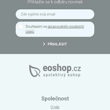
Přihlašte se k odběru novinek
Souhlasím se
zpracováním osobních
údajů
PŘIHLÁSIT
Společnost
O nás