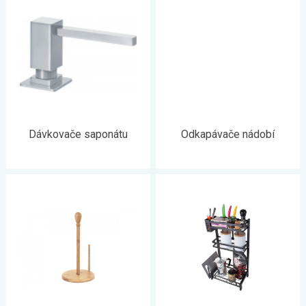
Dávkovače saponátu
Odkapávače nádobí