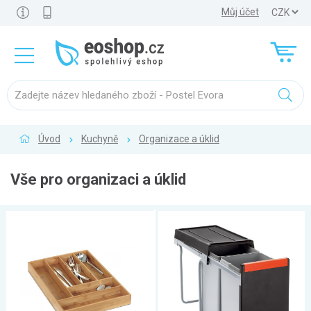
Můj účet
Úvod
Kuchyně
Organizace a úklid
Vše pro organizaci a úklid