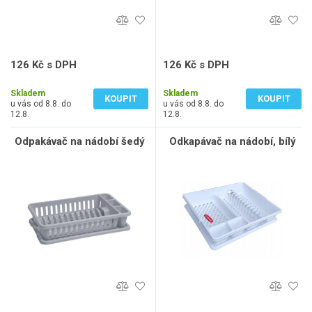
126 Kč s DPH
126 Kč s DPH
104 Kč bez DPH
104 Kč bez DPH
Skladem
Skladem
KOUPIT
KOUPIT
u vás od 8.8. do
u vás od 8.8. do
12.8.
12.8.
Odpakávač na nádobí šedý
Odkapávač na nádobí, bílý