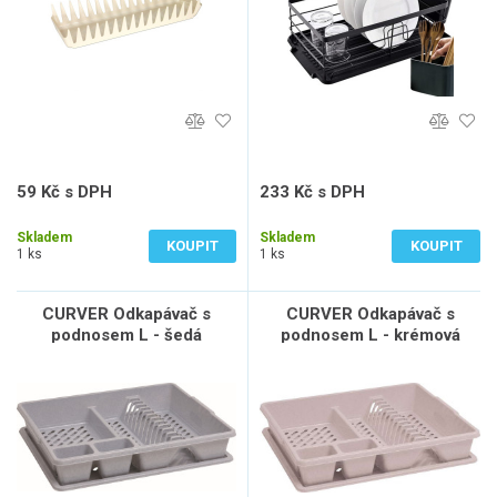
59 Kč s DPH
233 Kč s DPH
49 Kč bez DPH
192 Kč bez DPH
Skladem
Skladem
KOUPIT
KOUPIT
1 ks
1 ks
CURVER Odkapávač s
CURVER Odkapávač s
podnosem L - šedá
podnosem L - krémová