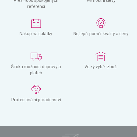
Přes 4000 spokojených
Věrnostní slevy
referencí
Nákup na splátky
Nejlepší poměr kvality a ceny
Široká možnost dopravy a
Velký výběr zboží
plateb
Profesionální poradenství