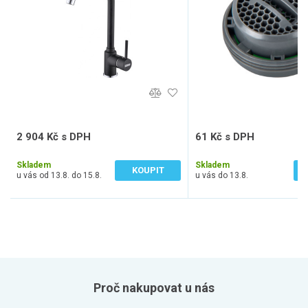
2 904 Kč s DPH
61 Kč s DPH
2 400 Kč bez DPH
50 Kč bez DPH
Skladem
Skladem
KOUPIT
u vás od 13.8. do 15.8.
u vás do 13.8.
Proč nakupovat u nás