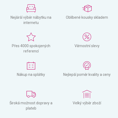
Nejširší výběr nábytku na
Oblíbené kousky skladem
internetu
Přes 4000 spokojených
Věrnostní slevy
referencí
Nákup na splátky
Nejlepší poměr kvality a ceny
Široká možnost dopravy a
Velký výběr zboží
plateb