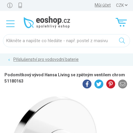
Můj účet
Příslušenství pro vodovodní baterie
Podomítkový vývod Hansa Living se zpětným ventilem chrom
51180163