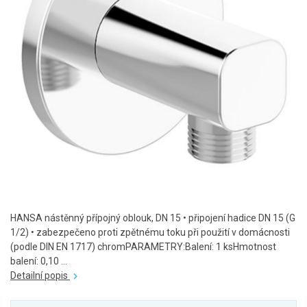
HANSA nástěnný přípojný oblouk, DN 15 • připojení hadice DN 15 (G
1/2) • zabezpečeno proti zpětnému toku při použití v domácnosti
(podle DIN EN 1717) chromPARAMETRY:Balení: 1 ksHmotnost
balení: 0,10 ...
Detailní popis