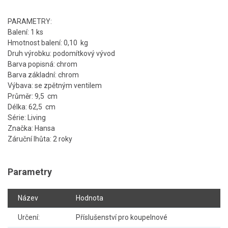
PARAMETRY:
Balení: 1 ks
Hmotnost balení: 0,10 kg
Druh výrobku: podomítkový vývod
Barva popisná: chrom
Barva základní: chrom
Výbava: se zpětným ventilem
Průměr: 9,5 cm
Délka: 62,5 cm
Série: Living
Značka: Hansa
Záruční lhůta: 2 roky
Parametry
Název
Hodnota
Určení:
Příslušenství pro koupelnové