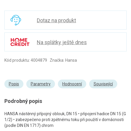
Dotaz na produkt
Na splátky ještě dnes
Kód produktu: 4004879 Značka: Hansa
Popis
Parametry
Hodnocení
Související
Podrobný popis
HANSA nástěnný přípojný oblouk, DN 15 • připojení hadice DN 15 (G
1/2) • zabezpečeno proti zpětnému toku při použití v domácnosti
(podle DIN EN 1717) chrom