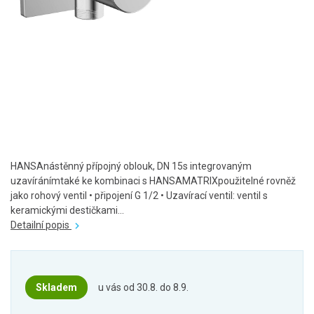
HANSAnástěnný přípojný oblouk, DN 15s integrovaným
uzavíránímtaké ke kombinaci s HANSAMATRIXpoužitelné rovněž
jako rohový ventil • připojení G 1/2 • Uzavírací ventil: ventil s
keramickými destičkami...
Detailní popis
Skladem
u vás od 30.8. do 8.9.