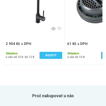
2 904 Kč s DPH
61 Kč s DPH
2 400 Kč bez DPH
50 Kč bez DPH
Skladem
Skladem
KOUPIT
u vás od 10.8. do 12.8.
u vás do 10.8.
Proč nakupovat u nás