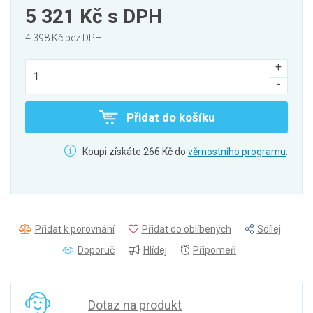
5 321 Kč
s DPH
4 398 Kč bez DPH
Přidat do košíku
Koupi získáte 266 Kč do
věrnostního programu
.
Přidat k porovnání
Přidat do oblíbených
Sdílej
Doporuč
Hlídej
Připomeň
Dotaz na produkt