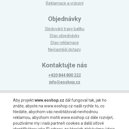
Reklamace a vrácení
Objednávky
Sledování trasy balíku
Stav objednávky
Stav reklamace
Nejčastější dotazy
Kontaktujte nás
+420 844 800 222
info@eoshop.cz
Možnosti platby
Aby projekt
www.eoshop.cz
dál fungoval tak, jak ho
znáte, abyste na www.eoshop.cz našli rychle to, co
hledáte, abychom vás neobtěžovali nevhodnou
reklamou, abychom mohli www.eoshop.cz dále rozvíjet,
používáme my i naši partneři cookies a další síťové