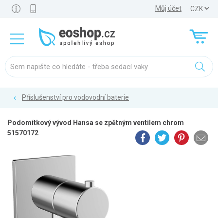
Můj účet
Příslušenství pro vodovodní baterie
Podomítkový vývod Hansa se zpětným ventilem chrom
51570172