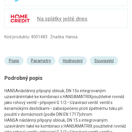
Na splátky ještě dnes
Kód produktu: 4001483 Značka: Hansa
Popis
Parametry
Hodnocení
Související
Podrobný popis
HANSAnástěnný přípojný oblouk, DN 15s integrovaným
uzavíránímtaké ke kombinaci s HANSAMATRIXpoužitelné rovněž
jako rohový ventil • připojení G 1/2 • Uzavírací ventil: ventil s
keramickými destičkami • zabezpečeno proti zpětnému toku při
použití v domácnosti (podle DIN EN 1717)chrom
HANSA nástěnný přípojný oblouk, DN 15 s integrovaným
uzavíráním také ke kombinaci s HANSAMATRIX použitelné rovněž