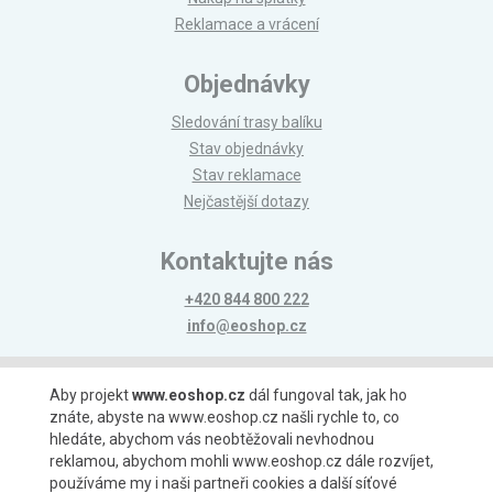
Reklamace a vrácení
Objednávky
Sledování trasy balíku
Stav objednávky
Stav reklamace
Nejčastější dotazy
Kontaktujte nás
+420 844 800 222
info@eoshop.cz
Možnosti platby
Aby projekt
www.eoshop.cz
dál fungoval tak, jak ho
znáte, abyste na www.eoshop.cz našli rychle to, co
hledáte, abychom vás neobtěžovali nevhodnou
reklamou, abychom mohli www.eoshop.cz dále rozvíjet,
používáme my i naši partneři cookies a další síťové