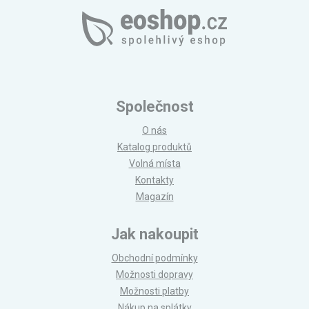
Společnost
O nás
Katalog produktů
Volná místa
Kontakty
Magazín
Jak nakoupit
Obchodní podmínky
Možnosti dopravy
Možnosti platby
Nákup na splátky