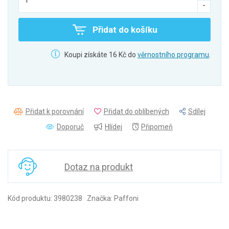
Přidat do košíku
Koupi získáte 16 Kč do
věrnostního programu
.
Přidat k porovnání
Přidat do oblíbených
Sdílej
Doporuč
Hlídej
Připomeň
Dotaz na produkt
Kód produktu: 3980238 Značka: Paffoni