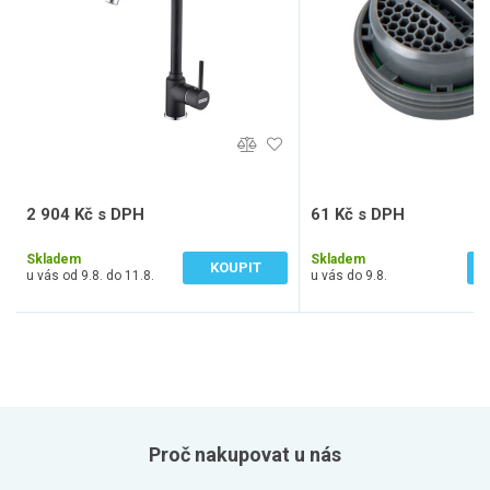
2 904 Kč s DPH
61 Kč s DPH
2 400 Kč bez DPH
50 Kč bez DPH
Skladem
Skladem
KOUPIT
u vás od 9.8. do 11.8.
u vás do 9.8.
Proč nakupovat u nás