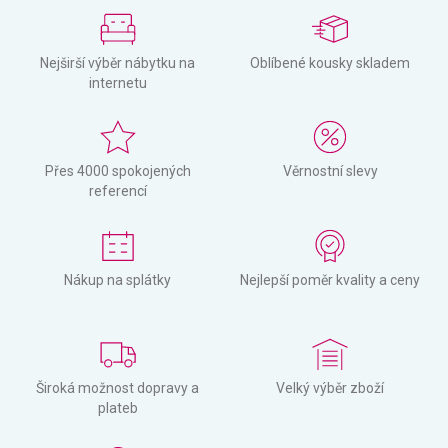
Nejširší výběr nábytku na
Oblíbené kousky skladem
internetu
Přes 4000 spokojených
Věrnostní slevy
referencí
Nákup na splátky
Nejlepší poměr kvality a ceny
Široká možnost dopravy a
Velký výběr zboží
plateb