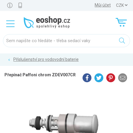
Můj účet
Příslušenství pro vodovodní baterie
Přepínač Paffoni chrom ZDEV007CR