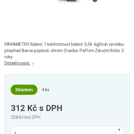
PARAMETRY:Balení: 1 ksHmotnost balení: 0,06 kgDruh výrobku:
přepínač Barva popisná: chrom Značka: Paffoni Záruční lhůta: 2
roky
Detailní popis
Skladem
4 ks
312 Kč
s DPH
258 Kč bez DPH