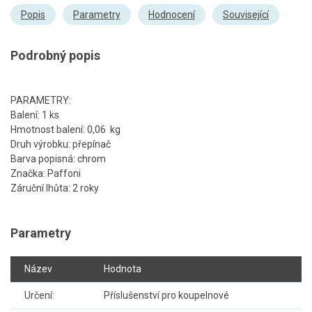
Popis
Parametry
Hodnocení
Související
Podrobný popis
PARAMETRY:
Balení: 1 ks
Hmotnost balení: 0,06 kg
Druh výrobku: přepínač
Barva popisná: chrom
Značka: Paffoni
Záruční lhůta: 2 roky
Parametry
Název
Hodnota
Určení:
Příslušenství pro koupelnové