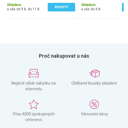
Skladem
Skladem
KOUPIT
u vás od 9.8. do 11.8.
u vás do 9.8.
Proč nakupovat u nás
Nejširší výběr nábytku na
Oblíbené kousky skladem
internetu
Přes 4000 spokojených
Věrnostní slevy
referencí