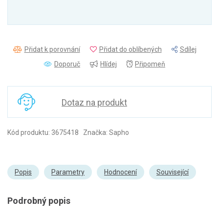
Přidat k porovnání
Přidat do oblíbených
Sdílej
Doporuč
Hlídej
Připomeň
Dotaz na produkt
Kód produktu: 3675418 Značka: Sapho
Popis
Parametry
Hodnocení
Související
Podrobný popis