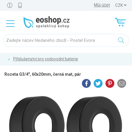
Můj účet
Příslušenství pro vodovodní baterie
Rozeta G3/4", 60x20mm, černá mat, pár