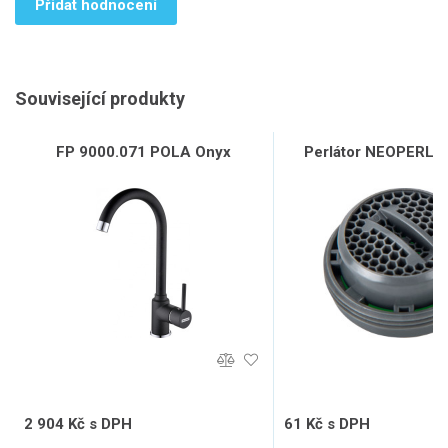
Přidat hodnocení
Související produkty
FP 9000.071 POLA Onyx
Perlátor NEOPERL, 
2 904 Kč s DPH
61 Kč s DPH
2 400 Kč bez DPH
50 Kč bez DPH