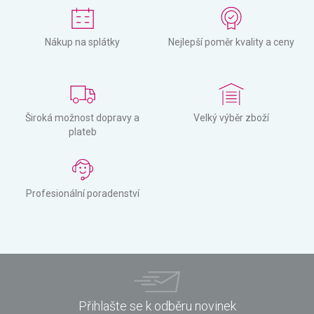
Nákup na splátky
Nejlepší poměr kvality a ceny
Široká možnost dopravy a
Velký výběr zboží
plateb
Profesionální poradenství
Přihlašte se k odběru novinek