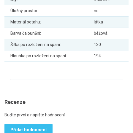
Úložný prostor:
ne
Materiál potahu:
látka
Barva čalounění:
béžová
Šířka po rozložení na spaní:
130
Hloubka po rozložení na spaní:
194
Recenze
Buďte první a napište hodnocení
Přidat hodnocení