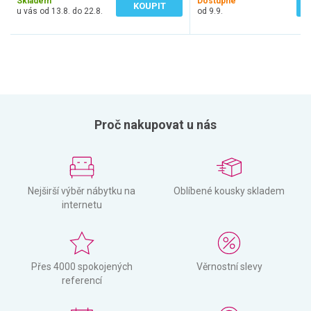
Skladem
Dostupné
KOUPIT
u vás od 13.8. do 22.8.
od 9.9.
Proč nakupovat u nás
Nejširší výběr nábytku na
Oblíbené kousky skladem
internetu
Přes 4000 spokojených
Věrnostní slevy
referencí