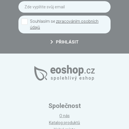
Souhlasím se
zpracováním osobních
údajů
PŘIHLÁSIT
Společnost
O nás
Katalog produktů