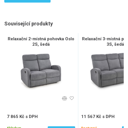
Související produkty
Relaxační 2-místná pohovka Oslo
Relaxační 3-místná po
2S, šedá
3S, šedá
7 865 Kč s DPH
11 567 Kč s DPH
6 500 Kč bez DPH
9 560 Kč bez DPH