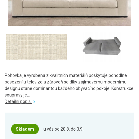
Pohovka je vyrobena z kvalitních materiálů poskytuje pohodlné
posezení u televize a zároveň se díky zajímavému modernímu
designu stane dominantou každého obývacího pokoje. Konstrukce
soupravy je...
Detailní popis
Skladem
u vás od 20.8. do 3.9.