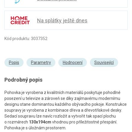
Na splátky ještě dnes
Kód produktu: 3037352
Popis
Parametry
Hodnocení
Související
Podrobný popis
Pohovka je vyrobena z kvalitních materiálů poskytuje pohodlné
posezení u televize a zároveň se díky zajímavému modernímu
designu stane dominantou každého obývacího pokoje. Konstrukce
soupravy je vyrobena z kombinace dřeva a dřevotřískové desky.
Sedací soupravu lze navíc rozložit a vytvořit tak spací plochu
o rozměrech
130x194cm
vhodnou pro příležitostné přespání.
Pohovka je s úložnám prostorem.