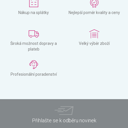
Nákup na splátky
Nejlepší poměr kvality a ceny
Široká možnost dopravy a
Velký výběr zboží
plateb
Profesionální poradenství
Přihlašte se k odběru novinek