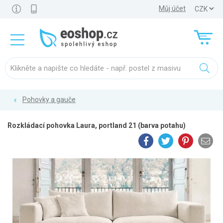
Můj účet
Pohovky a gauče
Rozkládací pohovka Laura, portland 21 (barva potahu)