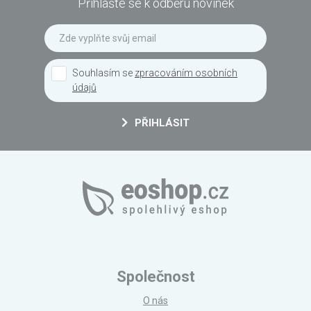
Přihlašte se k odběru novinek
Souhlasím se
zpracováním osobních
údajů
PŘIHLÁSIT
Společnost
O nás