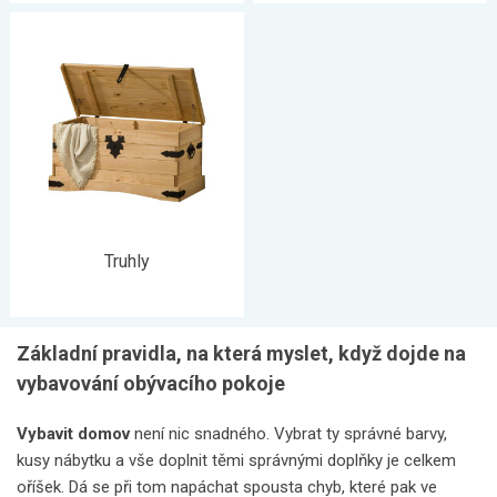
Truhly
Základní pravidla, na která myslet, když dojde na
vybavování obývacího pokoje
Vybavit domov
není nic snadného. Vybrat ty správné barvy,
kusy nábytku a vše doplnit těmi správnými doplňky je celkem
oříšek. Dá se při tom napáchat spousta chyb, které pak ve