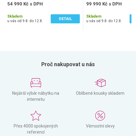
54 990 Kč s DPH
99 990 Kč s DPH
45 446 Kč bez DPH
82 636 Kč bez DPH
Skladem
Skladem
DETAIL
u vás od 9.8. do 12.8.
u vás od 9.8. do 12.8.
Proč nakupovat u nás
Nejširší výběr nábytku na
Oblíbené kousky skladem
internetu
Přes 4000 spokojených
Věrnostní slevy
referencí