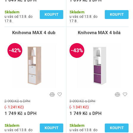
1 649 Kč s DPH
1 699 Kč s DPH
1 363 Kč bez DPH
1 404 Kč bez DPH
Skladem
Skladem
KOUPIT
KOUPIT
u vás od 13.8. do
u vás od 13.8. do
17.8.
17.8.
Knihovna MAX 4 dub
Knihovna MAX 4 bílá
-42%
-43%
2 990 Kč s DPH
3 090 Kč s DPH
(‐ 1 241 Kč)
(‐ 1 341 Kč)
1 749 Kč s DPH
1 749 Kč s DPH
1 446 Kč bez DPH
1 446 Kč bez DPH
Skladem
Skladem
KOUPIT
KOUPIT
u vás od 13.8. do
u vás od 13.8. do