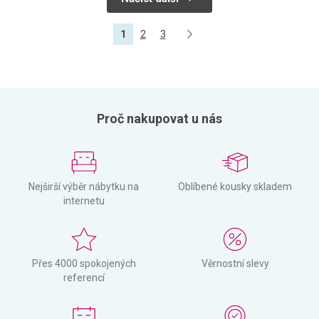
1
2
3
Proč nakupovat u nás
Nejširší výběr nábytku na
Oblíbené kousky skladem
internetu
Přes 4000 spokojených
Věrnostní slevy
referencí