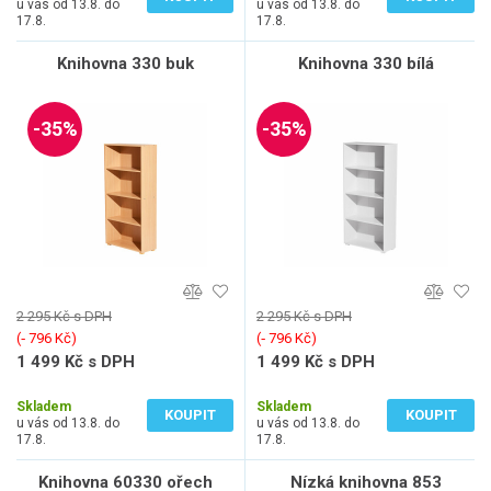
u vás od 13.8. do
u vás od 13.8. do
17.8.
17.8.
Knihovna 330 buk
Knihovna 330 bílá
-35%
-35%
2 295 Kč s DPH
2 295 Kč s DPH
(‐ 796 Kč)
(‐ 796 Kč)
1 499 Kč s DPH
1 499 Kč s DPH
1 239 Kč bez DPH
1 239 Kč bez DPH
Skladem
Skladem
KOUPIT
KOUPIT
u vás od 13.8. do
u vás od 13.8. do
17.8.
17.8.
Knihovna 60330 ořech
Nízká knihovna 853