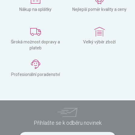
Nákup na splátky
Nejlepší poměr kvality a ceny
Široká možnost dopravy a
Velký výběr zboží
plateb
Profesionální poradenství
Přihlašte se k odběru novinek