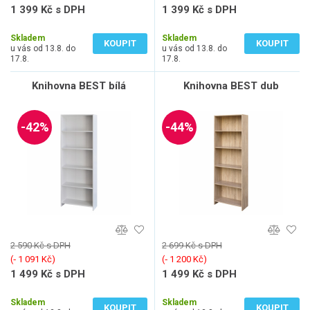
1 399 Kč s DPH
1 399 Kč s DPH
1 156 Kč bez DPH
1 156 Kč bez DPH
Skladem
Skladem
KOUPIT
KOUPIT
u vás od 13.8. do
u vás od 13.8. do
17.8.
17.8.
Knihovna BEST bílá
Knihovna BEST dub
-42%
-44%
2 590 Kč s DPH
2 699 Kč s DPH
(‐ 1 091 Kč)
(‐ 1 200 Kč)
1 499 Kč s DPH
1 499 Kč s DPH
1 239 Kč bez DPH
1 239 Kč bez DPH
Skladem
Skladem
KOUPIT
KOUPIT