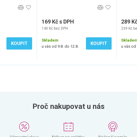
169 Kč s DPH
289 K
140 Kč bez DPH
239 Kč b
Skladem
Sklade
KOUPIT
KOUPIT
u vás od 9.8. do 12.8.
u vás od 
Proč nakupovat u nás