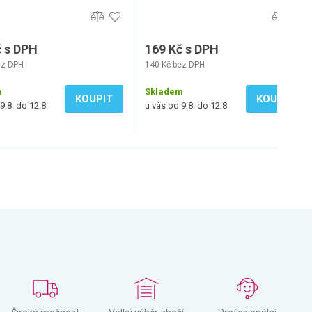
č s DPH
169 Kč s DPH
ez DPH
140 Kč bez DPH
m
Skladem
KOUPIT
KOUPIT
9.8. do 12.8.
u vás od 9.8. do 12.8.