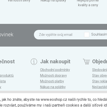
Věrnostní slevy
Nákup na splátky
Nejlepší poměr
kvality a ceny
ovinek
Souhlasí
ečnost
Jak nakoupit
Objed
Obchodní podmínky
Sledování
 produktů
Možnosti dopravy
Stav obj
ísta
Možnosti platby
Stav rek
y
Nákup na splátky
Nejčastěj
n
Reklamace a vrácení
k, jak ho znáte, abyste na www.eoshop.cz našli rychle to, co hl
ozvíjet, používáme my i naši partneři cookies a další síťové ide