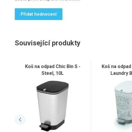
Přidat hodnocení
Související produkty
Koš na odpad Chic Bin S -
Koš na odpad 
Steel, 10L
Laundry B