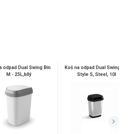
a odpad Dual Swing Bin
Koš na odpad Dual Swing Bin
M - 25L,bílý
Style S, Steel, 10l