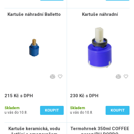
Kartuše náhradní Balletto
Kartuše náhradní
215 Kč s DPH
230 Kč s DPH
178 Kč bez DPH
190 Kč bez DPH
Skladem
Skladem
KOUPIT
KOUPIT
u vás do 10.8.
u vás do 10.8.
Kartuše keramická, vodu
Termohrnek 350ml COFFEE