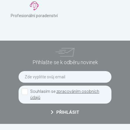
Profesionální poradenství
Přihlašte se k odběru novinek
Souhlasím se
zpracováním osobních
údajů
PŘIHLÁSIT