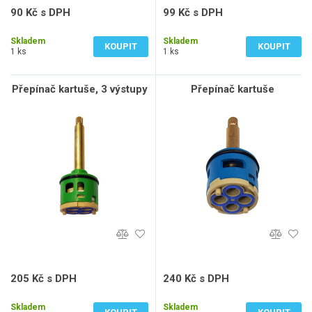
90 Kč s DPH
99 Kč s DPH
74 Kč bez DPH
82 Kč bez DPH
Skladem
Skladem
KOUPIT
KOUPIT
1 ks
1 ks
Přepínač kartuše, 3 výstupy
Přepínač kartuše
205 Kč s DPH
240 Kč s DPH
169 Kč bez DPH
198 Kč bez DPH
Skladem
Skladem