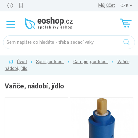
Můj účet
Úvod
Sport, outdoor
Camping, outdoor
Vařiče,
nádobí, jídlo
Vařiče, nádobí, jídlo