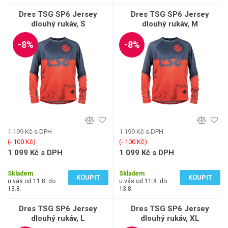
Dres TSG SP6 Jersey
Dres TSG SP6 Jersey
dlouhý rukáv, S
dlouhý rukáv, M
-8%
-8%
1 199 Kč s DPH
1 199 Kč s DPH
(‐ 100 Kč)
(‐ 100 Kč)
1 099 Kč s DPH
1 099 Kč s DPH
908 Kč bez DPH
908 Kč bez DPH
Skladem
Skladem
KOUPIT
KOUPIT
u vás od 11.8. do
u vás od 11.8. do
13.8.
13.8.
Dres TSG SP6 Jersey
Dres TSG SP6 Jersey
dlouhý rukáv, L
dlouhý rukáv, XL