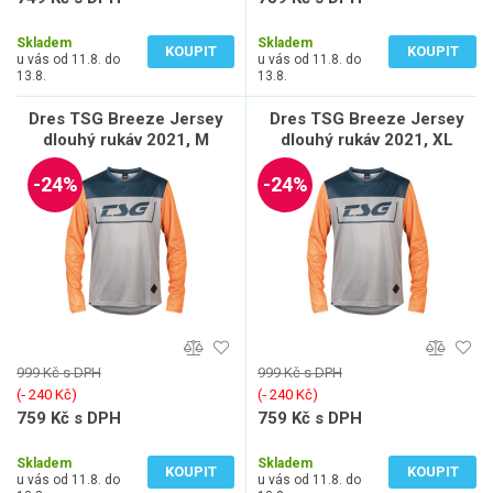
619 Kč bez DPH
627 Kč bez DPH
Skladem
Skladem
KOUPIT
KOUPIT
u vás od 11.8. do
u vás od 11.8. do
13.8.
13.8.
Dres TSG Breeze Jersey
Dres TSG Breeze Jersey
dlouhý rukáv 2021, M
dlouhý rukáv 2021, XL
-24%
-24%
999 Kč s DPH
999 Kč s DPH
(‐ 240 Kč)
(‐ 240 Kč)
759 Kč s DPH
759 Kč s DPH
627 Kč bez DPH
627 Kč bez DPH
Skladem
Skladem
KOUPIT
KOUPIT
u vás od 11.8. do
u vás od 11.8. do