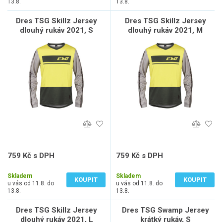
13.8.
13.8.
Dres TSG Skillz Jersey
Dres TSG Skillz Jersey
dlouhý rukáv 2021, S
dlouhý rukáv 2021, M
759 Kč s DPH
759 Kč s DPH
627 Kč bez DPH
627 Kč bez DPH
Skladem
Skladem
KOUPIT
KOUPIT
u vás od 11.8. do
u vás od 11.8. do
13.8.
13.8.
Dres TSG Skillz Jersey
Dres TSG Swamp Jersey
dlouhý rukáv 2021, L
krátký rukáv, S