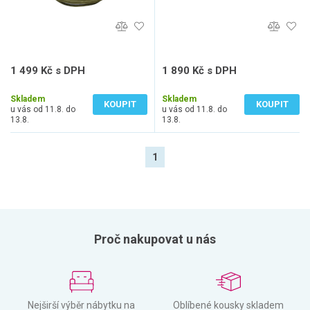
1 499 Kč s DPH
1 890 Kč s DPH
1 239 Kč bez DPH
1 562 Kč bez DPH
Skladem
Skladem
KOUPIT
KOUPIT
u vás od 11.8. do
u vás od 11.8. do
13.8.
13.8.
1
Proč nakupovat u nás
Nejširší výběr nábytku na
Oblíbené kousky skladem