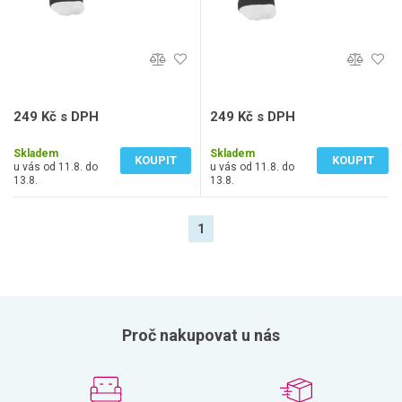
249 Kč s DPH
249 Kč s DPH
206 Kč bez DPH
206 Kč bez DPH
Skladem
Skladem
KOUPIT
KOUPIT
u vás od 11.8. do
u vás od 11.8. do
13.8.
13.8.
1
Proč nakupovat u nás