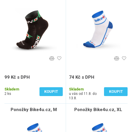
99 Kč s DPH
74 Kč s DPH
82 Kč bez DPH
61 Kč bez DPH
Skladem
Skladem
KOUPIT
KOUPIT
2 ks
u vás od 11.8. do
13.8.
Ponožky Bike4u.cz, M
Ponožky Bike4u.cz, XL