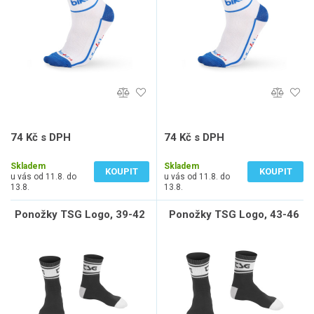
74 Kč s DPH
74 Kč s DPH
61 Kč bez DPH
61 Kč bez DPH
Skladem
Skladem
KOUPIT
KOUPIT
u vás od 11.8. do
u vás od 11.8. do
13.8.
13.8.
Ponožky TSG Logo, 39-42
Ponožky TSG Logo, 43-46