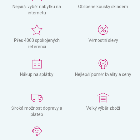
Nejširší výběr nábytku na
Oblíbené kousky skladem
internetu
Přes 4000 spokojených
Věrnostní slevy
referencí
Nákup na splátky
Nejlepší poměr kvality a ceny
Široká možnost dopravy a
Velký výběr zboží
plateb