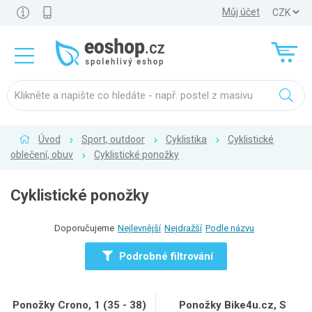
Můj účet
Úvod
Sport, outdoor
Cyklistika
Cyklistické
oblečení, obuv
Cyklistické ponožky
Cyklistické ponožky
Doporučujeme
Nejlevnější
Nejdražší
Podle názvu
Podrobné filtrování
Ponožky Crono, 1 (35 - 38)
Ponožky Bike4u.cz, S