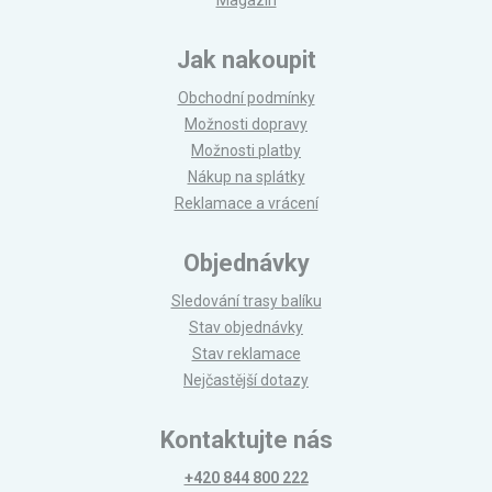
Magazín
Jak nakoupit
Obchodní podmínky
Možnosti dopravy
Možnosti platby
Nákup na splátky
Reklamace a vrácení
Objednávky
Sledování trasy balíku
Stav objednávky
Stav reklamace
Nejčastější dotazy
Kontaktujte nás
+420 844 800 222