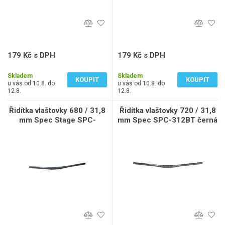
179 Kč s DPH
179 Kč s DPH
148 Kč bez DPH
148 Kč bez DPH
Skladem
Skladem
KOUPIT
KOUPIT
u vás od 10.8. do
u vás od 10.8. do
12.8.
12.8.
Řidítka vlaštovky 680 / 31,8
Řidítka vlaštovky 720 / 31,8
mm Spec Stage SPC-
mm Spec SPC-312BT černá
312BT černá