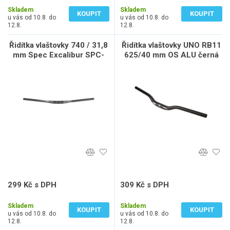
Skladem
Skladem
KOUPIT
KOUPIT
u vás od 10.8. do
u vás od 10.8. do
12.8.
12.8.
Řidítka vlaštovky 740 / 31,8
Řidítka vlaštovky UNO RB11
mm Spec Excalibur SPC-
625/40 mm OS ALU černá
312BT černá
299 Kč s DPH
309 Kč s DPH
247 Kč bez DPH
255 Kč bez DPH
Skladem
Skladem
KOUPIT
KOUPIT
u vás od 10.8. do
u vás od 10.8. do
12.8.
12.8.