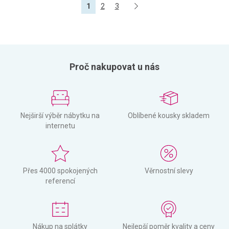
1
2
3
Proč nakupovat u nás
Nejširší výběr nábytku na
Oblíbené kousky skladem
internetu
Přes 4000 spokojených
Věrnostní slevy
referencí
Nákup na splátky
Nejlepší poměr kvality a ceny