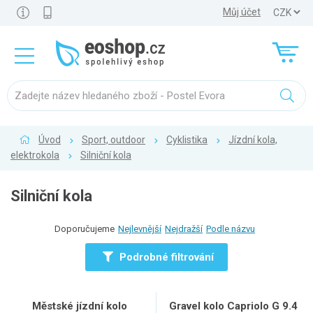
Můj účet
Úvod
Sport, outdoor
Cyklistika
Jízdní kola,
elektrokola
Silniční kola
Silniční kola
Doporučujeme
Nejlevnější
Nejdražší
Podle názvu
Podrobné filtrování
Městské jízdní kolo
Gravel kolo Capriolo G 9.4