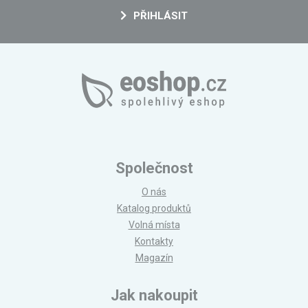
PŘIHLÁSIT
Společnost
O nás
Katalog produktů
Volná místa
Kontakty
Magazín
Jak nakoupit