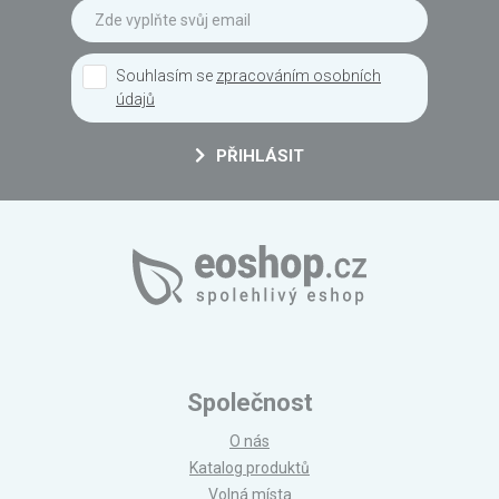
Souhlasím se
zpracováním osobních
údajů
PŘIHLÁSIT
Společnost
O nás
Katalog produktů
Volná místa