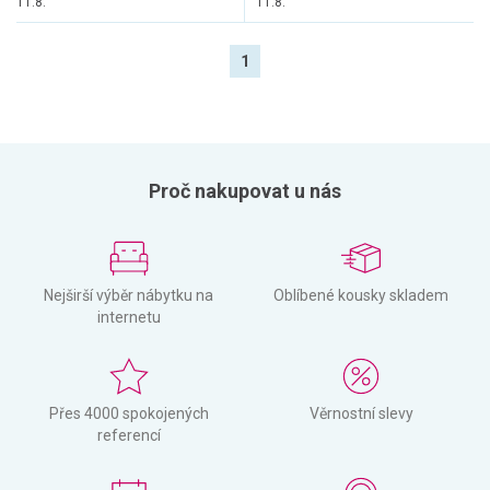
11.8.
11.8.
1
Proč nakupovat u nás
Nejširší výběr nábytku na
Oblíbené kousky skladem
internetu
Přes 4000 spokojených
Věrnostní slevy
referencí