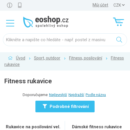
Můj účet
Úvod
Sport, outdoor
Fitness, posilování
Fitness
rukavice
Fitness rukavice
Doporučujeme
Nejlevnější
Nejdražší
Podle názvu
Podrobné filtrování
Rukavice na posilování vel.
Dámské fitness rukavice