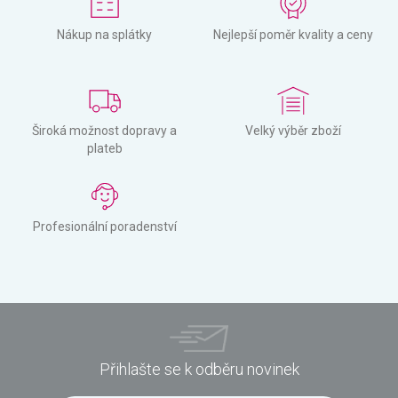
Nákup na splátky
Nejlepší poměr kvality a ceny
Široká možnost dopravy a
Velký výběr zboží
plateb
Profesionální poradenství
Přihlašte se k odběru novinek