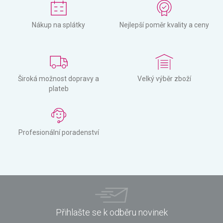
Nákup na splátky
Nejlepší poměr kvality a ceny
Široká možnost dopravy a
Velký výběr zboží
plateb
Profesionální poradenství
Přihlašte se k odběru novinek