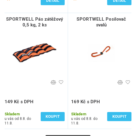
DETAIL
DETAIL
SPORTWELL Pás zátěžový
SPORTWELL Posilovač
0,5 kg, 2 ks
svalů
149 Kč s DPH
169 Kč s DPH
123 Kč bez DPH
140 Kč bez DPH
Skladem
Skladem
KOUPIT
KOUPIT
u vás od 8.8. do
u vás od 8.8. do
11.8.
11.8.