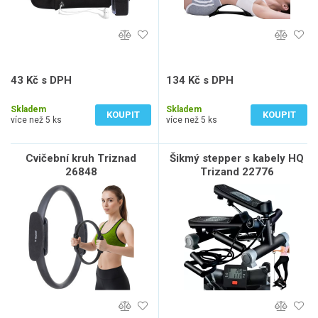
43 Kč s DPH
134 Kč s DPH
36 Kč bez DPH
111 Kč bez DPH
Skladem
Skladem
KOUPIT
KOUPIT
více než 5 ks
více než 5 ks
Cvičební kruh Triznad
Šikmý stepper s kabely HQ
26848
Trizand 22776