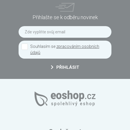
Přihlašte se k odběru novinek
Souhlasím se
zpracováním osobních
údajů
PŘIHLÁSIT