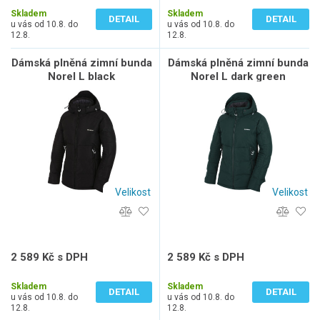
Skladem
Skladem
DETAIL
DETAIL
u vás od 10.8. do
u vás od 10.8. do
12.8.
12.8.
Dámská plněná zimní bunda
Dámská plněná zimní bunda
Norel L black
Norel L dark green
Velikost
Velikost
2 589 Kč s DPH
2 589 Kč s DPH
2 140 Kč bez DPH
2 140 Kč bez DPH
Skladem
Skladem
DETAIL
DETAIL
u vás od 10.8. do
u vás od 10.8. do
12.8.
12.8.