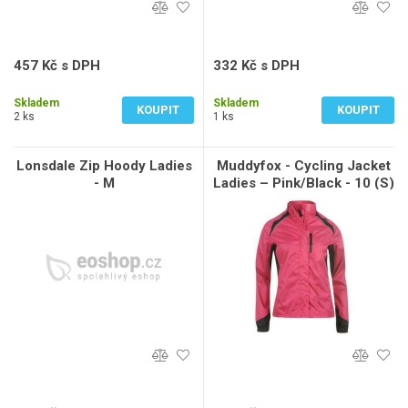
457 Kč s DPH
332 Kč s DPH
378 Kč bez DPH
274 Kč bez DPH
Skladem
Skladem
KOUPIT
KOUPIT
2 ks
1 ks
Lonsdale Zip Hoody Ladies
Muddyfox - Cycling Jacket
- M
Ladies – Pink/Black - 10 (S)