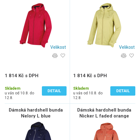
Velikost
Velikost
1 814 Kč s DPH
1 814 Kč s DPH
1 499 Kč bez DPH
1 499 Kč bez DPH
Skladem
Skladem
DETAIL
DETAIL
u vás od 10.8. do
u vás od 10.8. do
12.8.
12.8.
Dámská hardshell bunda
Dámská hardshell bunda
Nelory L blue
Nicker L faded orange