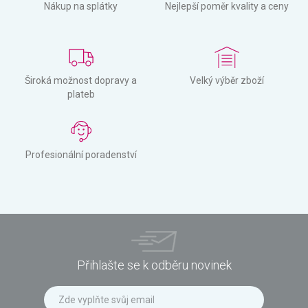
Nákup na splátky
Nejlepší poměr kvality a ceny
Široká možnost dopravy a
Velký výběr zboží
plateb
Profesionální poradenství
Přihlašte se k odběru novinek