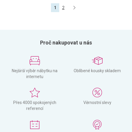
1
2
Proč nakupovat u nás
Nejširší výběr nábytku na
Oblíbené kousky skladem
internetu
Přes 4000 spokojených
Věrnostní slevy
referencí