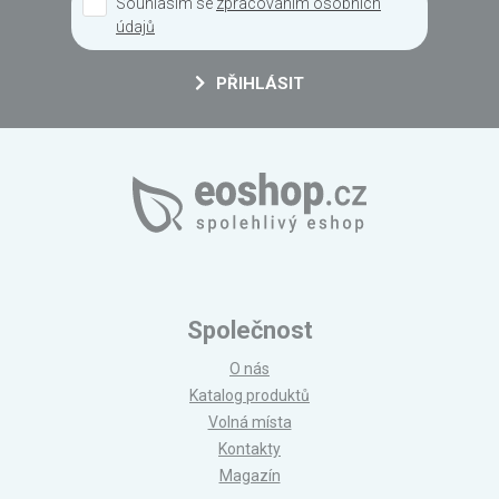
Souhlasím se
zpracováním osobních
údajů
PŘIHLÁSIT
Společnost
O nás
Katalog produktů
Volná místa
Kontakty
Magazín