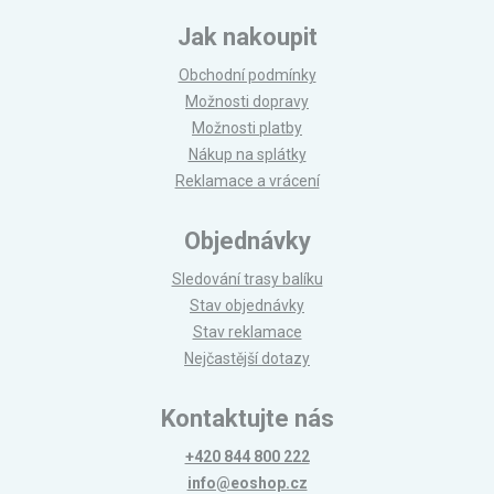
Jak nakoupit
Obchodní podmínky
Možnosti dopravy
Možnosti platby
Nákup na splátky
Reklamace a vrácení
Objednávky
Sledování trasy balíku
Stav objednávky
Stav reklamace
Nejčastější dotazy
Kontaktujte nás
+420 844 800 222
info@eoshop.cz