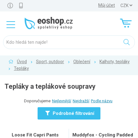
Můj účet
Úvod
Sport, outdoor
Oblečení
Kalhoty, tepláky
Tepláky
Tepláky a teplákové soupravy
Doporučujeme
Nejlevnější
Nejdražší
Podle názvu
Podrobné filtrování
Loose Fit Capri Pants
Muddyfox - Cycling Padded