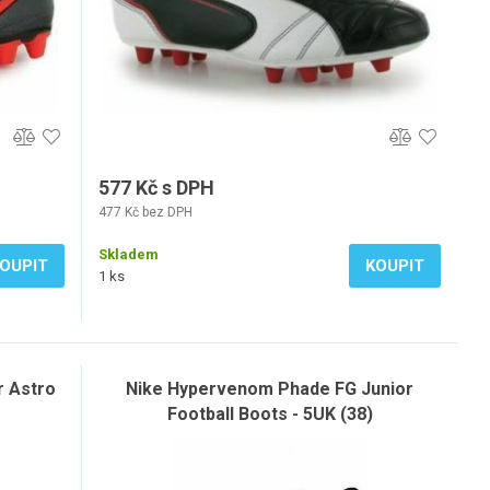
577 Kč s DPH
477 Kč bez DPH
Skladem
OUPIT
KOUPIT
1 ks
r Astro
Nike Hypervenom Phade FG Junior
Football Boots - 5UK (38)