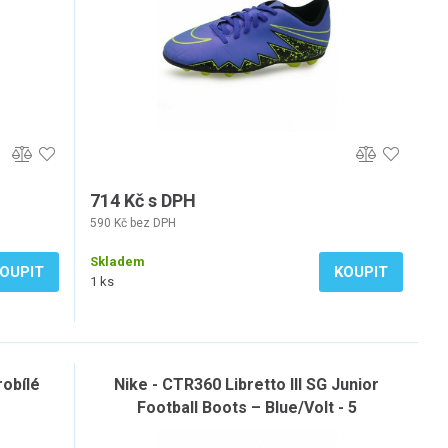
714 Kč s DPH
590 Kč bez DPH
Skladem
OUPIT
KOUPIT
1 ks
obílé
Nike - CTR360 Libretto III SG Junior
Football Boots – Blue/Volt - 5