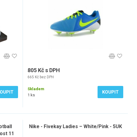
805 Kč s DPH
665 Kč bez DPH
Skladem
OUPIT
KOUPIT
1 ks
tball
Nike - Fivekay Ladies – White/Pink - 5UK
ost 11