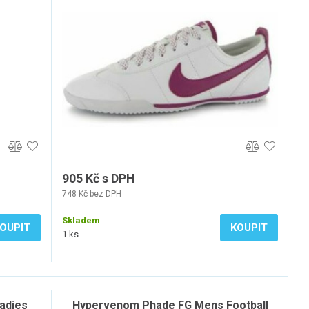
905 Kč s DPH
748 Kč bez DPH
Skladem
OUPIT
KOUPIT
1 ks
Ladies
Hypervenom Phade FG Mens Football