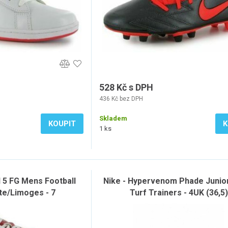
528 Kč s DPH
436 Kč bez DPH
Skladem
KOUPIT
K
1 ks
5 FG Mens Football
Nike - Hypervenom Phade Junio
te/Limoges - 7
Turf Trainers - 4UK (36,5)