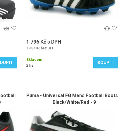
1 796 Kč s DPH
1 484 Kč bez DPH
Skladem
OUPIT
KOUPIT
2 ks
ootball
Puma - Universal FG Mens Football Boots
8
– Black/White/Red - 9