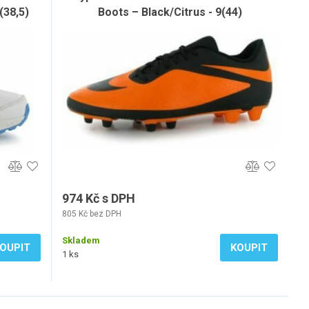
(38,5)
Boots – Black/Citrus - 9(44)
974 Kč s DPH
805 Kč bez DPH
Skladem
OUPIT
KOUPIT
1 ks