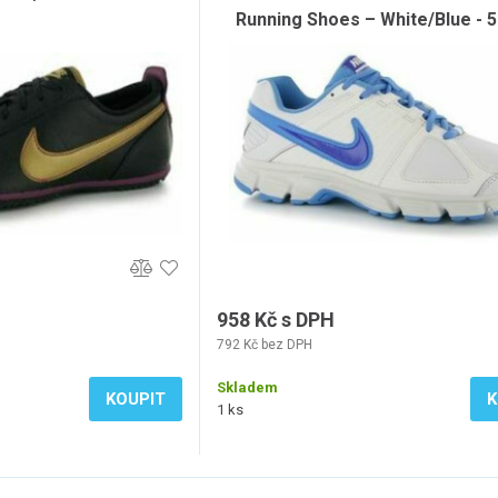
Running Shoes – White/Blue - 5
958 Kč s DPH
792 Kč bez DPH
Skladem
KOUPIT
K
1 ks