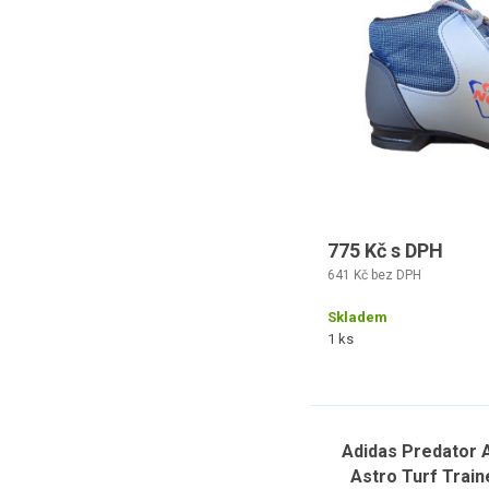
775 Kč s DPH
641 Kč bez DPH
Skladem
1 ks
Adidas Predator 
Astro Turf Train