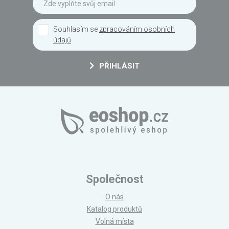
Souhlasím se
zpracováním osobních
údajů
PŘIHLÁSIT
Společnost
O nás
Katalog produktů
Volná místa