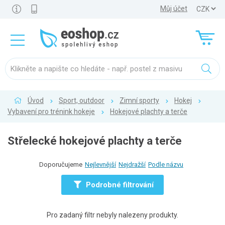
Můj účet
Úvod
Sport, outdoor
Zimní sporty
Hokej
Vybavení pro trénink hokeje
Hokejové plachty a terče
Střelecké hokejové plachty a terče
Doporučujeme
Nejlevnější
Nejdražší
Podle názvu
Podrobné filtrování
Pro zadaný filtr nebyly nalezeny produkty.