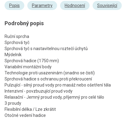
Popis
Parametry
Hodnocení
Související
Podrobný popis
Ruční sprcha
Sprchová tyč
Sprchová tyč s nastavitelnou roztečí úchytů
Mýdelník
Sprchová hadice (1750 mm)
Variabilní montážní body
Technologie proti usazeninám (snadno se čistí)
Sprchová hadice s ochranou proti překroucení
Pulzující - silný proud vody pro masáž nebo ošetření těla
Intenzivní - povzbuzující proud vody
Relaxační - Jemný proud vody, příjemný pro celé tělo
3 proudy
Flexibilní délka / Lze zkrátit
Otočné vedení hadice