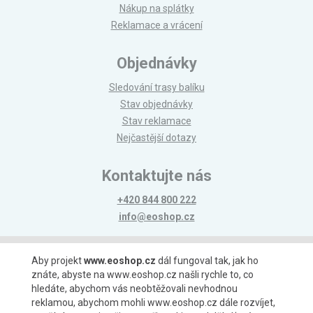
Nákup na splátky
Reklamace a vrácení
Objednávky
Sledování trasy balíku
Stav objednávky
Stav reklamace
Nejčastější dotazy
Kontaktujte nás
+420 844 800 222
info@eoshop.cz
Možnosti platby
Aby projekt
www.eoshop.cz
dál fungoval tak, jak ho
znáte, abyste na www.eoshop.cz našli rychle to, co
hledáte, abychom vás neobtěžovali nevhodnou
reklamou, abychom mohli www.eoshop.cz dále rozvíjet,