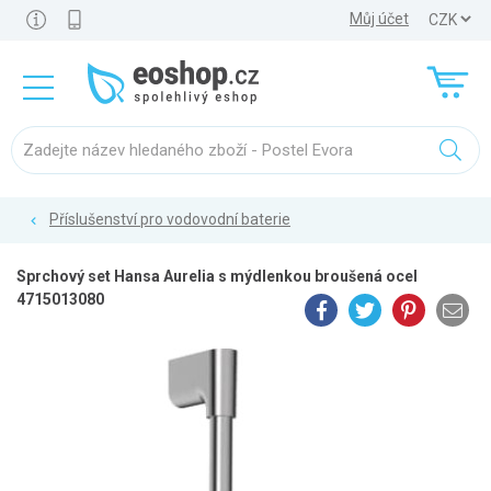
Můj účet
Příslušenství pro vodovodní baterie
Sprchový set Hansa Aurelia s mýdlenkou broušená ocel
4715013080