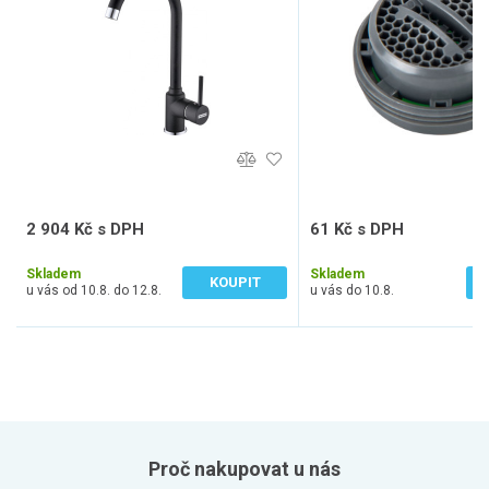
2 904 Kč s DPH
61 Kč s DPH
2 400 Kč bez DPH
50 Kč bez DPH
Skladem
Skladem
KOUPIT
u vás od 10.8. do 12.8.
u vás do 10.8.
Proč nakupovat u nás