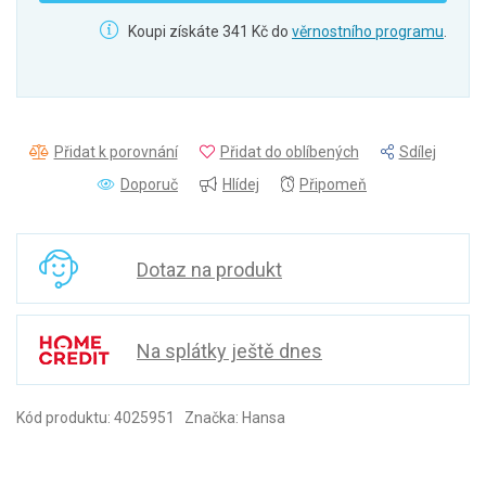
Koupi získáte 341 Kč do
věrnostního programu
.
Přidat k porovnání
Přidat do oblíbených
Sdílej
Doporuč
Hlídej
Připomeň
Dotaz na produkt
Na splátky ještě dnes
Kód produktu: 4025951 Značka: Hansa