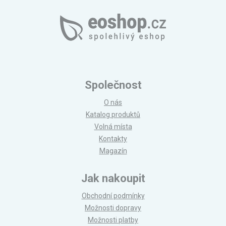
Společnost
O nás
Katalog produktů
Volná místa
Kontakty
Magazín
Jak nakoupit
Obchodní podmínky
Možnosti dopravy
Možnosti platby